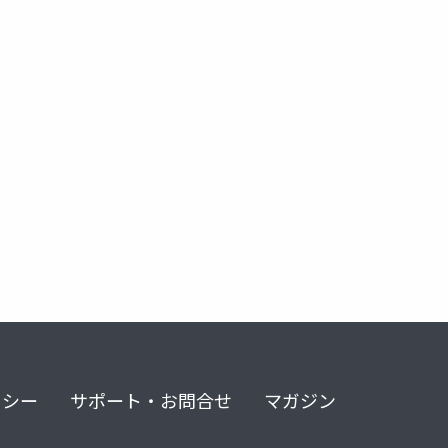
ai
リシー
サポート・お問合せ
マガジン