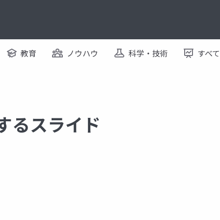
教育
ノウハウ
科学・技術
すべ
関するスライド