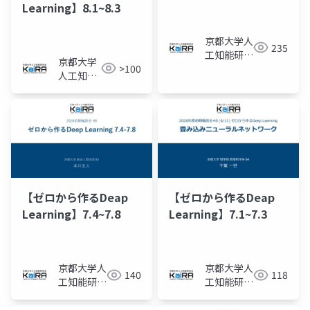
Learning】8.1~8.3
京都大学人
235
工知能研究
京都大学
>100
会KaiRA
人工知能
研究会
KaiRA
【ゼロから作るDeap
【ゼロから作るDeap
Learning】7.4~7.8
Learning】7.1~7.3
京都大学人
京都大学人
140
118
工知能研究
工知能研究
会KaiRA
会KaiRA