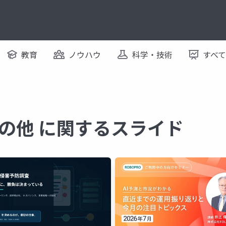
教育
ノウハウ
科学・技術
すべ
の他 に関するスライド