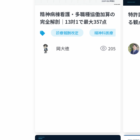
精神病棟看護・多職種協働加算の
特許
完全解剖｜13対1で最大357点
る観
診療報酬改定
精神科医療
多職
岡大徳
205