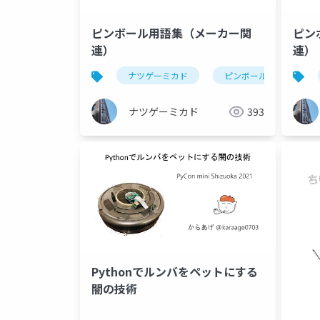
ピンボール用語集（メーカー関
ピン
連）
連）
ナツゲーミカド
ピンボール
ナツゲーミカド
393
Pythonでルンバをペットにする
闇の技術