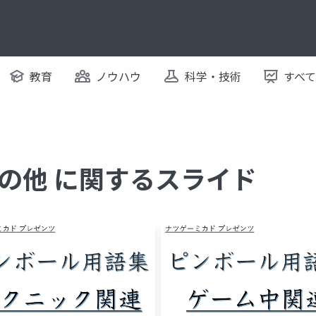
教育
ノウハウ
科学・技術
すべ
の他 に関するスライド