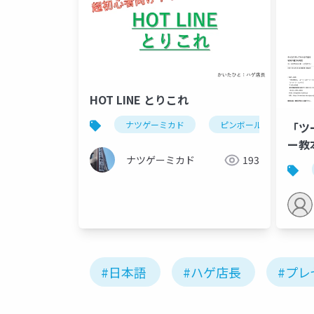
HOT LINE とりこれ
ナツゲーミカド
ピンボール
hot
「ツ
ー教
ナツゲーミカド
193
#日本語
#ハゲ店長
#プレ