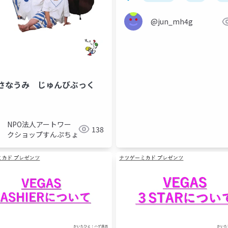
@jun_mh4g
さなうみ じゅんびぶっく
NPO法人アートワー
138
クショップすんぷちょ