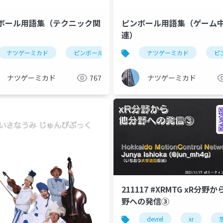
ボール用語集（テクニック関
ピンボール用語集（ゲーム
連）
ナツゲーミカド
ピンボール
ナツゲーミカド
ピ
ナツゲーミカド
767
ナツゲーミカド
211117 #XRMTG xR分野
野への発信③
devrel
xr