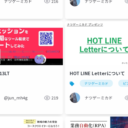
ナツゲーミカド
216
ナツゲーミカド
13LT
HOT LINE Letterについて
ナツゲーミカド
ピ
@jun_mh4g
219
ナツゲーミカド