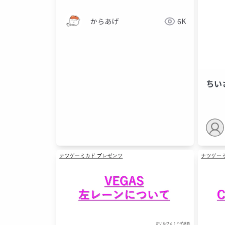
からあげ
6K
ちい