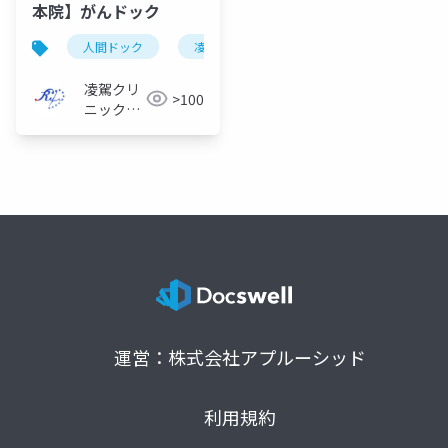
本院】がんドック
人間ドック
凌駕クリニック樋上本院
がんドック
凌駕クリ
>100
ニック樋
上本院
運営：株式会社アプルーシッド
利用規約