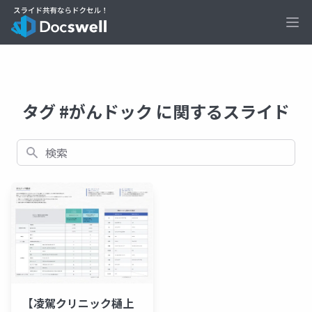
Ope
タグ #がんドック に関するスライド
検索
【凌駕クリニック樋上