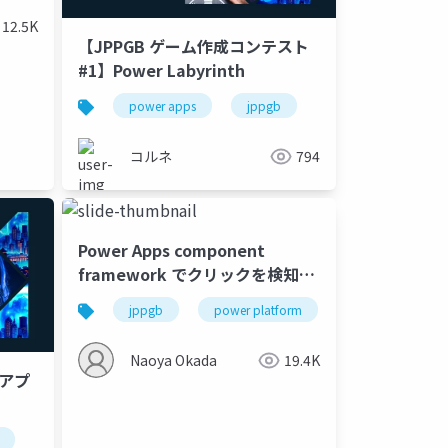
12.5K
【JPPGB ゲーム作成コンテスト
#1】Power Labyrinth
power apps
jppgb
コルネ
794
Power Apps component
framework でクリックを検知す
るコンポーネント作ってみた
jppgb
power platform
power apps
Naoya Okada
19.4K
ンアプ