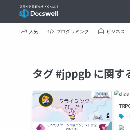
人気
プログラミング
ビジネス
タグ #jppgb に関
TR