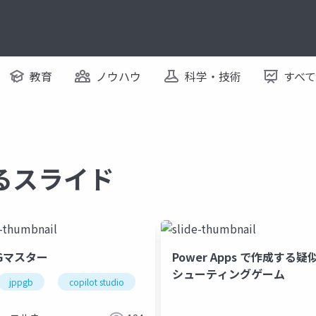
教育
ノウハウ
科学・技術
すべ
するスライド
PGマスター
Power Apps で作成する疑
シューティングゲーム
jppgb
copilot studio