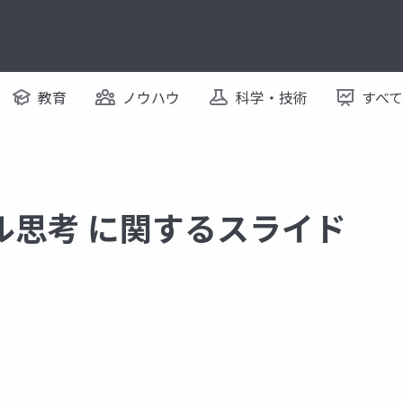
教育
ノウハウ
科学・技術
すべ
ル思考 に関するスライド