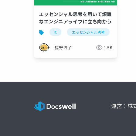
エッセンシャル思考を用いて煩雑
なエンジニアライフに立ち向かう
lt
エッセンシャル思考
エンジニ
猪野浩子
1.5K
運営：株