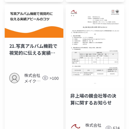
ップ
ップ
21.写真アルバム機能で
視覚的に伝える実績ア
ピールのコツ
株式会社
>100
メイクア
ップ
非上場の親会社等の決
算に関するお知らせ
株式会社
624