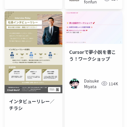
fonfun
Cursorで夢小説を書こ
う！ワークショップ
Daisuke
114K
Miyata
インタビューリレー／
チラシ