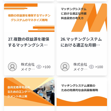
27.複数の収益源を確保
26.マッチングシステム
するマッチングシステ
における適正な月額料
ムのマネタイズ戦略
金設定の考え方
株式会社
株式会社
>100
>100
メイクア
メイクア
ップ
ップ