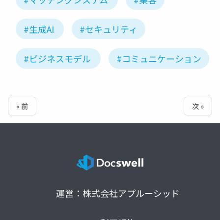
#生成AI
#セキュリティ
#ビジネスモデル
#コミュニケーション
« 前
次 »
運営：株式会社アプルーシッド