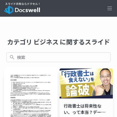
Ope
カテゴリ ビジネス に関するスライド
検索
行政書士は将来性な
い、って本当？データ