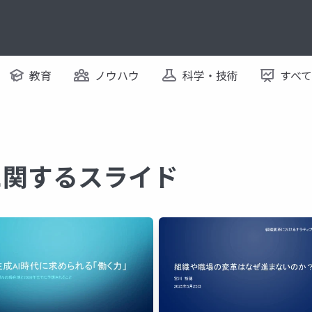
教育
ノウハウ
科学・技術
すべ
に関するスライド