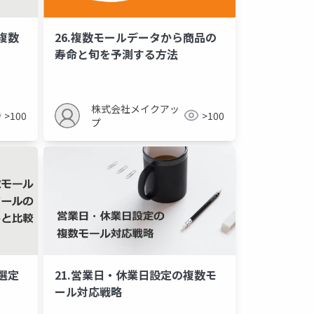
複数
26.複数モールデータから商品の
寿命と旬を予測する方法
株式会社メイクアッ
>100
>100
プ
選定
21.営業日・休業日設定の複数モ
ール対応戦略