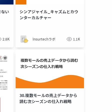
まない
シンアジャイル_キャズムとカウ
ンターカルチャー
2.8K
Insurtechラボ
1.1K
30.複数モールの売上データから
読む次シーズンの仕入れ戦略