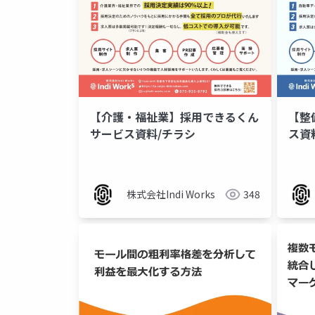
【介護・福祉業】採用できるくん
【整
サービス資料/チラシ
ス資
株式会社Indi Works
348