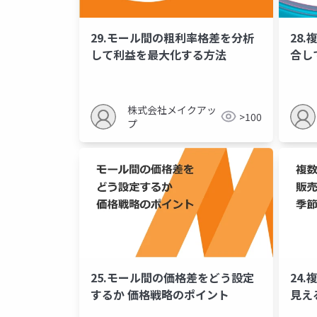
29.モール間の粗利率格差を分析
28
して利益を最大化する方法
合し
ト
株式会社メイクアッ
>100
プ
25.モール間の価格差をどう設定
24
するか 価格戦略のポイント
見え