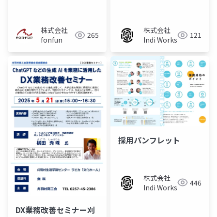
の計上についてのお知
らせ
株式会社
株式会社
265
121
fonfun
Indi Works
採用パンフレット
株式会社
446
Indi Works
DX業務改善セミナー刈