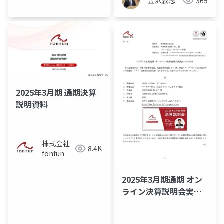
金沢敦志
365
ARM3rd
2025年3月期 通期決算
説明資料
株式会社
8.4K
fonfun
2025年3月期通期 オン
ライン決算説明会実施
のお知らせ