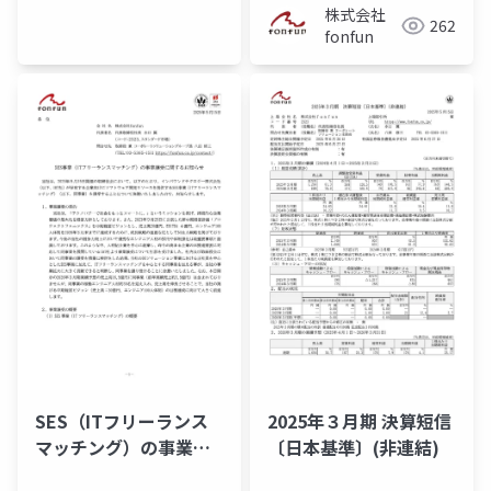
株式会社
262
fonfun
SES（ITフリーランス
2025年３月期 決算短信
マッチング）の事業譲
〔日本基準〕(非連結)
受に関するお知らせ