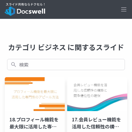
Ope
カテゴリ ビジネス に関するスライド
検索
18.プロフィール機能を
17.会員レビュー機能を
最大限に活用した専門
活用した信頼性の構築