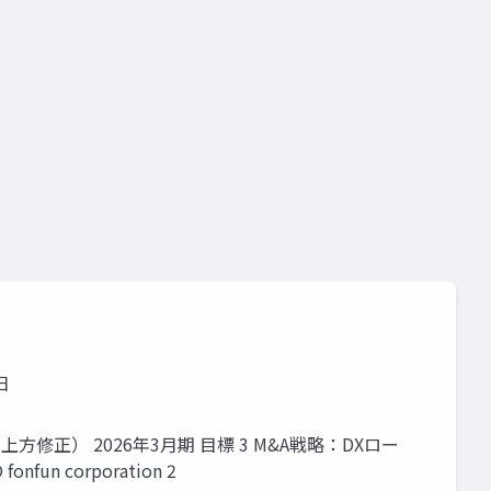
日
方修正） 2026年3月期 目標 3 M&A戦略：DXロー
n corporation 2