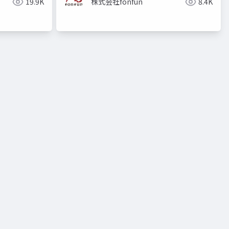
19.9K
株式会社fonfun
8.4K