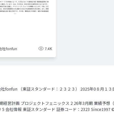
社fonfun
7.4K
会社fonfun （東証スタンダード：２３２３） 2025年0８月１３
期経営計画 プロジェクトフェニックス 2 26年3月期 業績予想（上
情報 東証スタンダード 証券コード：2323 Since1997 © fonfu