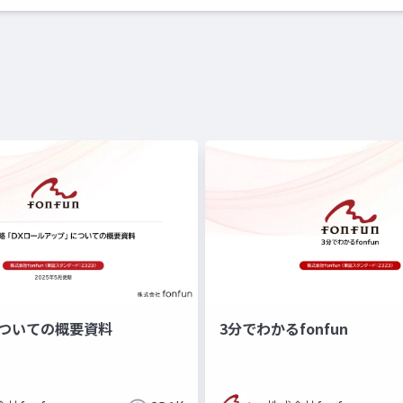
についての概要資料
3分でわかるfonfun