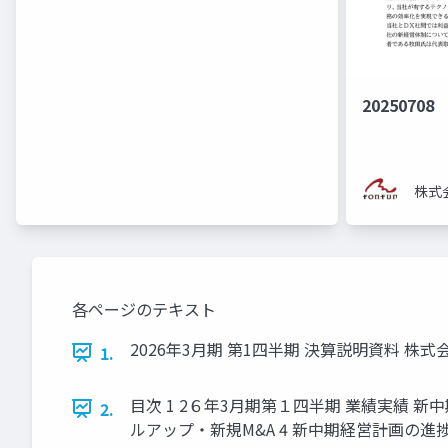
20250708
株式会
各ページのテキスト
2026年3月期 第1四半期 決算説明資料 株式
1.
目次 1 2６年3月期第１四半期 業績実績 新中
2.
ルアップ・新規M&A 4 新中期経営計画の進捗 5 会社