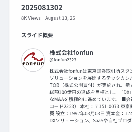
2025081302
8K Views
August 13, 25
スライド概要
株式会社fonfun
@fonfun2323
株式会社fonfunは東京証券取引所ス
ソリューションを展開するテックカンパ
TOB（株式公開買付）が実施され、
総額100億円の達成を目標とし、「D
なM&Aを積極的に進めています。 ■会
コード2323） 本社：〒151-0073 
翼 設立：1997年03月03日 資本金：
DXソリューション、SaaSや自社プ