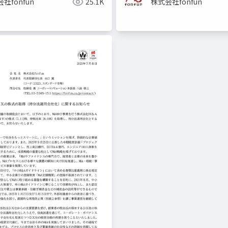
社fonfun
25.1K
株式会社fonfun