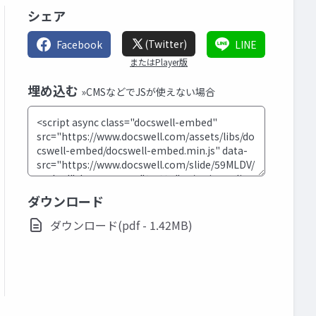
シェア
(Twitter)
Facebook
LINE
またはPlayer版
埋め込む
»CMSなどでJSが使えない場合
ダウンロード
ダウンロード(pdf - 1.42MB)