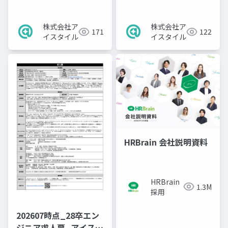
ーン求人票
求人票
株式会社ア
株式会社ア
171
122
イスタイル
イスタイル
HRBrain 会社説明資料
HRBrain
1.3M
採用
202607時点_28卒エン
ジニア求人票_アイスタ