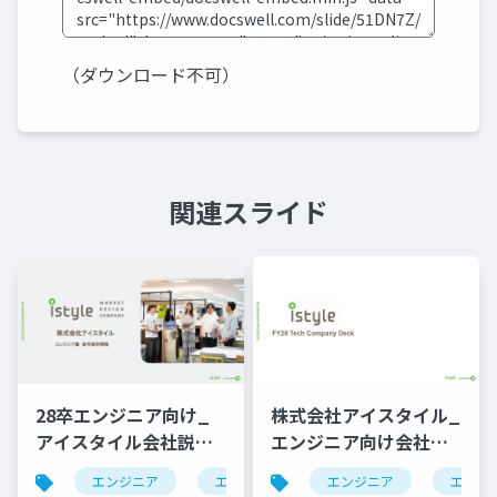
（ダウンロード不可）
関連スライド
28卒エンジニア向け_
株式会社アイスタイル_
アイスタイル会社説明
エンジニア向け会社説
資料（サマーインター
明資料
エンジニア
エンジニア採用
エンジニア
エンジ
ン用）