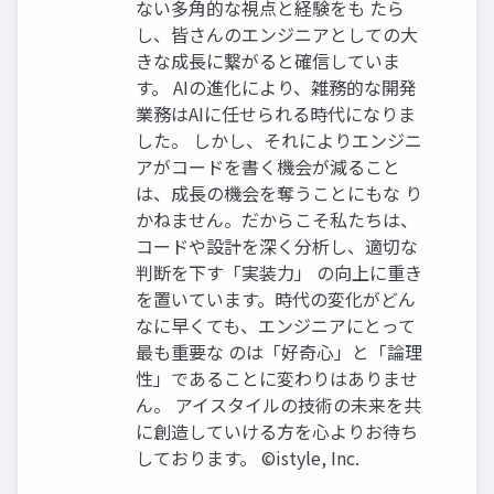
ない多角的な視点と経験をも たら
し、皆さんのエンジニアとしての大
きな成長に繋がると確信していま
す。 AIの進化により、雑務的な開発
業務はAIに任せられる時代になりま
した。 しかし、それによりエンジニ
アがコードを書く機会が減ること
は、成長の機会を奪うことにもな り
かねません。だからこそ私たちは、
コードや設計を深く分析し、適切な
判断を下す「実装力」 の向上に重き
を置いています。時代の変化がどん
なに早くても、エンジニアにとって
最も重要な のは「好奇心」と「論理
性」であることに変わりはありませ
ん。 アイスタイルの技術の未来を共
に創造していける方を心よりお待ち
しております。 ©istyle, Inc.