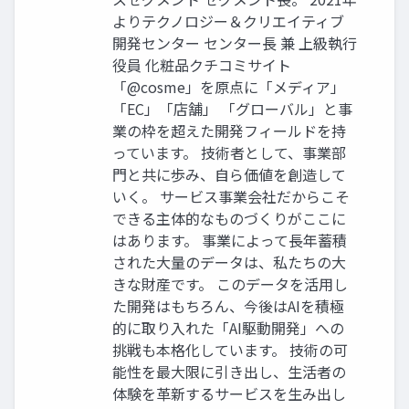
よりテクノロジー＆クリエイティブ
開発センター センター長 兼 上級執行
役員 化粧品クチコミサイト
「@cosme」を原点に「メディア」
「EC」「店舗」 「グローバル」と事
業の枠を超えた開発フィールドを持
っています。 技術者として、事業部
門と共に歩み、自ら価値を創造して
いく。 サービス事業会社だからこそ
できる主体的なものづくりがここに
はあります。 事業によって長年蓄積
された大量のデータは、私たちの大
きな財産です。 このデータを活用し
た開発はもちろん、今後はAIを積極
的に取り入れた「AI駆動開発」への
挑戦も本格化しています。 技術の可
能性を最大限に引き出し、生活者の
体験を革新するサービスを生み出し