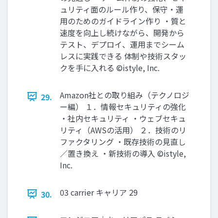
ュリティ面のルール作り、保守・運
用のためのガイドライン作り ・質と
速度を向上し続けながら、開発から
テスト、デプロイ、運用までシーム
レスに実践できる 体制や技術スタッ
クを手に入れる ©istyle, Inc.
Amazon社との取り組み（テクノロジ
29.
ー編） １．情報セキュリティの強化
・社内セキュリティ ・ウェブセキュ
リティ（AWSの活用） ２．技術のリ
ファクタリング ・既存技術の見直し
／置き換え ・新技術の導入 ©istyle,
Inc.
03 carrier キャリア 29
30.