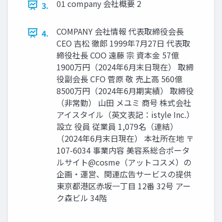
01 company 会社概要 2
3.
COMPANY 会社情報 代表取締役会長
4.
CEO 吉松 徹郎 1999年7月27日 代表取
締役社長 COO 遠藤 宗 資本金 57億
1900万円（2024年6月末日現在） 取締
役副会長 CFO 菅原 敬 売上高 560億
8500万円（2024年6月期実績） 取締役
（非常勤） 山田 メユミ 商号 株式会社
アイスタイル（英文表記：istyle Inc.）
設立 役員 従業員 1,079名（連結）
（2024年6月末日現在） 本社所在地 〒
107-6034 事業内容 美容系総合ポータ
ルサイト@cosme（アットコスメ）の
企画・運営、関連広告サービスの提供
東京都港区赤坂一丁目 12番 32号 アー
ク森ビル 34階