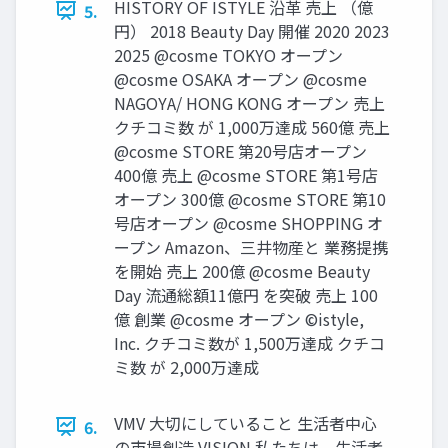
HISTORY OF ISTYLE 沿革 売上 （億
5.
円） 2018 Beauty Day 開催 2020 2023
2025 @cosme TOKYO オープン
@cosme OSAKA オープン @cosme
NAGOYA/ HONG KONG オープン 売上
クチコミ数 が 1,000万達成 560億 売上
@cosme STORE 第20号店オープン
400億 売上 @cosme STORE 第1号店
オープン 300億 @cosme STORE 第10
号店オープン @cosme SHOPPING オ
ープン Amazon、三井物産と 業務提携
を開始 売上 200億 @cosme Beauty
Day 流通総額11億円 を突破 売上 100
億 創業 @cosme オープン ©istyle,
Inc. クチコミ数が 1,500万達成 クチコ
ミ数 が 2,000万達成
VMV 大切にしていること 生活者中心
6.
の市場創造 VISION 私たちは、生活者