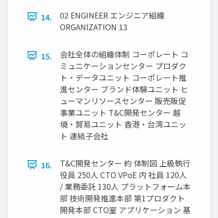
02 ENGINEER エンジニア組織
14.
ORGANIZATION 13
会社全体の組織体制 コーポレート コ
15.
ミュニケーションセンター プロダク
ト・データユニット コーポレート推
進センター ブランド体験ユニット ヒ
ューマンリソースセンター 販売販促
事業ユニット T&C開発センター 越
境・貿易ユニット 香港・台湾ユニッ
ト 連結子会社
T&C開発センター 約 体制図 上級執行
16.
役員 250人 CTO VPoE 内 社員 120人
/ 業務委託 130人 プラットフォーム本
部 技術開発推進本部 第1プロダクト
開発本部 CTO室 アプリケーション 基