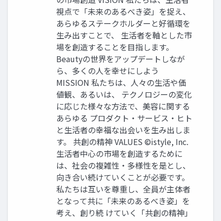
視点で「未来のあるべき姿」を捉え、
あらゆるステークホルダーと好循環を
生み出すことで、 生活者を軸とした市
場を創造することを目指します。
Beautyの世界をアップデートしなが
ら、多くの人を幸せにしよう
MISSION 私たちは、人々の生活や価
値観、あるいは、 テクノロジーの変化
に応じた様々な方法で、美容に関する
あらゆる プロダクト・サービス・ヒト
と生活者の幸福な出会いを生み出しま
す。 共創の精神 VALUES ©istyle, Inc.
生活者中心の市場を創造するために
は、社会の複雑性・多様性を是とし、
向き合い続けていくことが必要です。
私たちは互いを尊重し、全員が主体者
となって共に「未来のあるべき姿」を
考え、創り続 けていく「共創の精神」