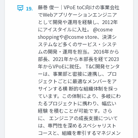
藤巻 俊一｜VPoE toC向けの事業会社
19.
でWebアプリケーションエンジニア
として開発や運用を経験し、2012年
にアイスタイルに入社。 @cosme
shoppingや@cosme store、決済シ
ステムなど多くのサービス・システ
ムの開発・運用を担当。 2016年から
部長、2021年から本部長を経て2023
年からVPoEに就任。 T&C開発センタ
ーは、事業部と密接に連携し、プロ
ジェクトごとに最適なメンバーをア
サインする横 断的な組織体制を採っ
ています。この体制により、多岐にわ
たるプロジェクトに携わり、幅広い
経験 を積むことが可能です。さら
に、 エンジニアの成長支援について
は、専門性を深めるスペシャリスト
コースと、組織を牽引するマネジメン