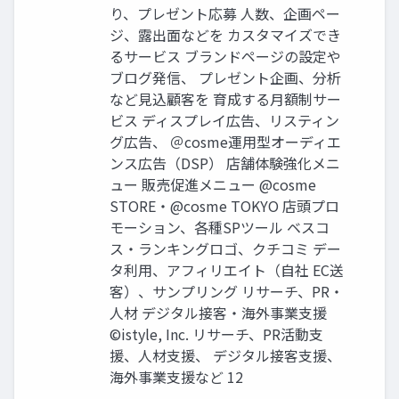
り、プレゼント応募 人数、企画ペー
ジ、露出面などを カスタマイズでき
るサービス ブランドページの設定や
ブログ発信、 プレゼント企画、分析
など見込顧客を 育成する月額制サー
ビス ディスプレイ広告、リスティン
グ広告、 ＠cosme運用型オーディエ
ンス広告（DSP） 店舗体験強化メニ
ュー 販売促進メニュー @cosme
STORE・@cosme TOKYO 店頭プロ
モーション、各種SPツール ベスコ
ス・ランキングロゴ、クチコミ デー
タ利用、アフィリエイト（自社 EC送
客）、サンプリング リサーチ、PR・
人材 デジタル接客・海外事業支援
©istyle, Inc. リサーチ、PR活動支
援、人材支援、 デジタル接客支援、
海外事業支援など 12