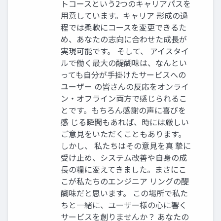
トコースという2つのキャリアパスを
用意しています。キャリア 形成の過
程では柔軟にコースを変更できるた
め、あなたの志向に合わせた成長が
実現可能です。 そして、 アイスタイ
ルで働く最大の醍醐味は、なんとい
っても自分が手掛けたサービスへの
ユーザー の皆さんの反応をオンライ
ン・オフライン両方で感じられるこ
とです。もちろん感謝の声に喜びを
感 じる瞬間もあれば、時には厳しい
ご意見をいただくこともあります。
しかし、 私たちはその意見を真 摯に
受け止め、システム改善や自身の成
長の糧に変えてきました。まさにこ
こが私たちのエンジニア リングの醍
醐味だと思います。 この場所で私た
ちと一緒に、ユーザー様の心に響く
サービスを創りませんか？ あなたの