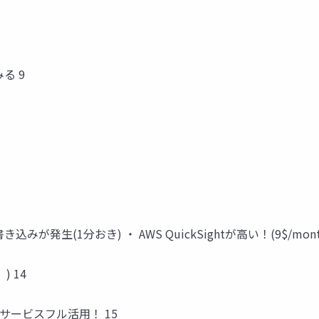
る 9
発生(1分おき) ・ AWS QuickSightが高い！(9$/month)
 14
サービスフル活用！ 15