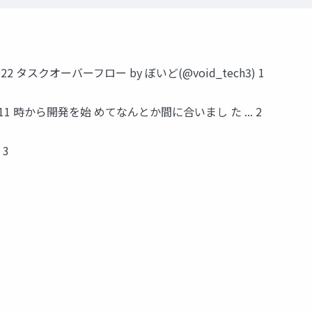
タスクオーバーフロー by ぼいど(@void_tech3) 1
1 時から開発を始 めてなんとか間に合いまし た ... 2
 3