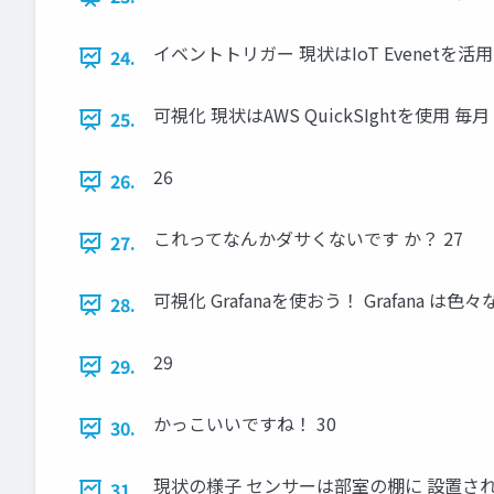
イベントトリガー 現状はIoT Evenetを活用
24.
可視化 現状はAWS QuickSIghtを使用 毎月
25.
26
26.
これってなんかダサくないです か？ 27
27.
可視化 Grafanaを使おう！ Grafana
28.
29
29.
かっこいいですね！ 30
30.
現状の様子 センサーは部室の棚に 設置され
31.