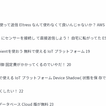
oreを使って送信 Eltress なんて使わなくて良いんじゃないか？ AWS
P32 にセンサーを接続し て直接送信しよう！ 自宅に転がってた ESP
mbientを使おう 無料で使える IoT プラットフォーム 19
って制御 固定費がかかってくるのでいやだ！ 20
使える IoT プラットフォーム Device Shadow( 状態を保 存
くしたい！ 22
時系列データベース Cloud 版が無料 23