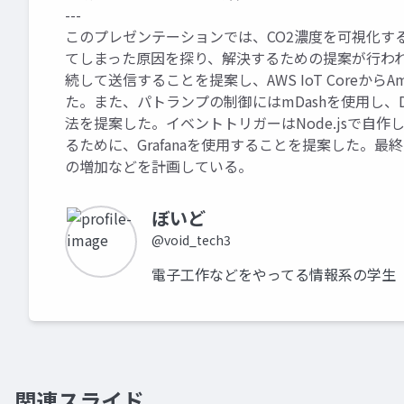
---
このプレゼンテーションでは、CO2濃度を可視化する
てしまった原因を探り、解決するための提案が行われた。
続して送信することを提案し、AWS IoT Coreか
た。また、パトランプの制御にはmDashを使用し、DB
法を提案した。イベントトリガーはNode.jsで自作し、
るために、Grafanaを使用することを提案した。
の増加などを計画している。
ぼいど
@void_tech3
電子工作などをやってる情報系の学生
関連スライド