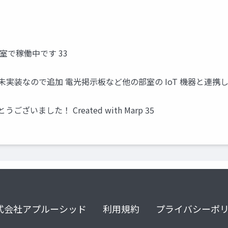
室で稼働中です 33
だ未実装なので追加 電光掲示板など他の部室の IoT 機器と連携し
いました！ Created with Marp 35
式会社アプルーシッド
利用規約
プライバシーポ