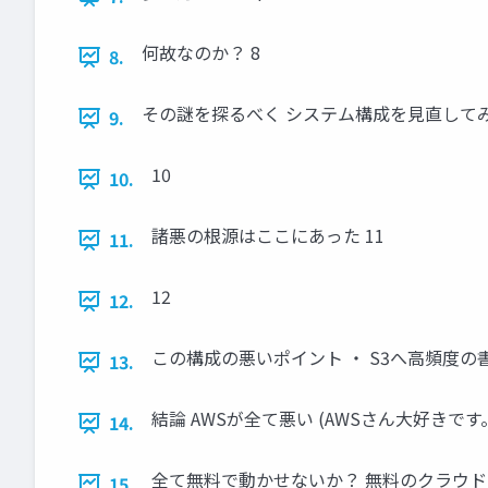
何故なのか？ 8
8.
その謎を探るべく システム構成を見直してみ
9.
10
10.
諸悪の根源はここにあった 11
11.
12
12.
この構成の悪いポイント ・ S3へ高頻度の書き込みが
13.
結論 AWSが全て悪い (AWSさん大好きです。)
14.
全て無料で動かせないか？ 無料のクラウド
15.