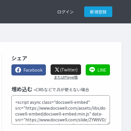
ログイン
新規登録
シェア
(Twitter)
Facebook
LINE
またはPlayer版
埋め込む
»CMSなどでJSが使えない場合