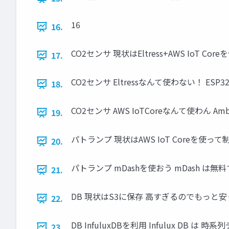
16
16.
CO2センサ 現状はEltress+AWS IoT C
17.
CO2センサ Eltressなんて使わない！ ES
18.
CO2センサ AWS IoTCoreなんて使わん A
19.
パトランプ 現状はAWS IoT Coreを使
20.
パトランプ mDashを使おう mDash は無料で
21.
DB 現状はS3に保存 高すぎるのでもっと安
22.
DB InfuluxDBを利用 Infulux DB は 
23.