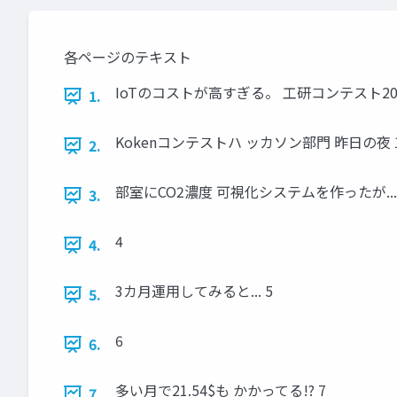
各ページのテキスト
IoTのコストが高すぎる。 工研コンテスト2022 
1.
Kokenコンテストハ ッカソン部門 昨日の夜 1
2.
部室にCO2濃度 可視化システムを作ったが...
3.
4
4.
3カ月運用してみると... 5
5.
6
6.
多い月で21.54$も かかってる!? 7
7.