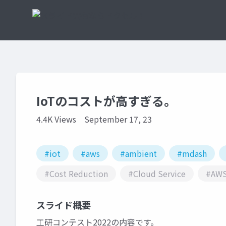
IoTのコストが高すぎる。
4.4K Views
September 17, 23
#iot
#aws
#ambient
#mdash
#Cost Reduction
#Cloud Service
#AW
スライド概要
工研コンテスト2022の内容です。