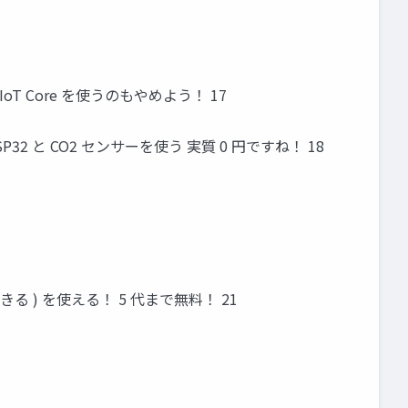
 IoT Core を使うのもやめよう！ 17
32 と CO2 センサーを使う 実質 0 円ですね！ 18
できる ) を使える！ 5 代まで無料！ 21