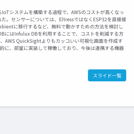
IoTシステムを構築する過程で、AWSのコストが高くなっ
センサーについては、EltressではなくESP32を直接接
らAmbientに移行するなど、無料で動かすための方法を検討し
にはInfulux DBを利用することで、コストを削減する方
AWS QuickSightよりもカッコいい可視化画面を作成す
最終的に、部室に実装して稼働しており、今後は連携する機器
スライド一覧