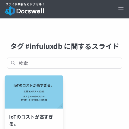
Ope
タグ #infuluxdb に関するスライド
検索
IoTのコストが高すぎ
る。