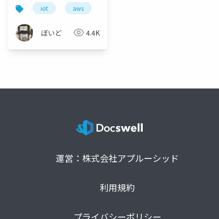
iot
aws
ambient
mdash
infulu
ぼいど
4.4K
運営：株式会社アプルーシッド
利用規約
プライバシーポリシー