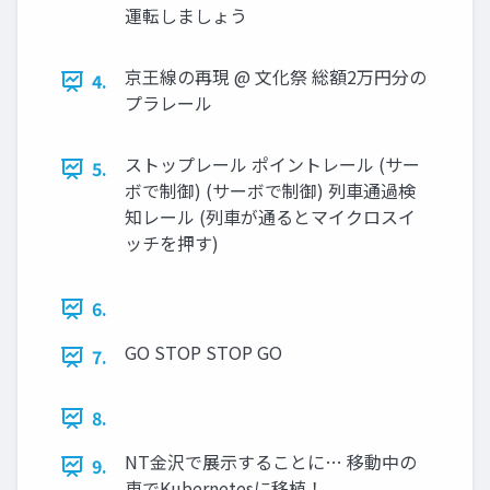
運転しましょう
京王線の再現 @ 文化祭 総額2万円分の
4.
プラレール
ストップレール ポイントレール (サー
5.
ボで制御) (サーボで制御) 列車通過検
知レール (列車が通るとマイクロスイ
ッチを押す)
6.
GO STOP STOP GO
7.
8.
NT金沢で展示することに… 移動中の
9.
車でKubernetesに移植！