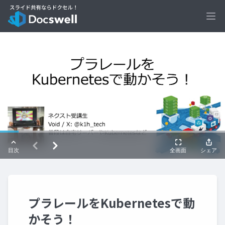
Ope
プラレールをKubernetesで動
かそう！