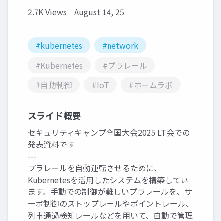
2.7K Views
August 14, 25
#kubernetes
#network
#Kubernetes
#プラレール
#自動制御
#IoT
#ホームラボ
スライド概要
セキュリティキャンプ全国大会2025 LT会での
発表資料です
---
プラレールを自動運転させるために、
Kubernetesを活用したシステムを構築してい
ます。手動での制御が難しいプラレールを、サ
ーボ制御のストップレールやポイントレール、
列車通過検知レールなどを用いて、自動で管理