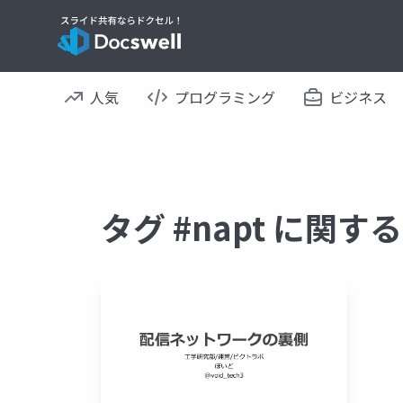
人気
プログラミング
ビジネス
タグ #napt に関