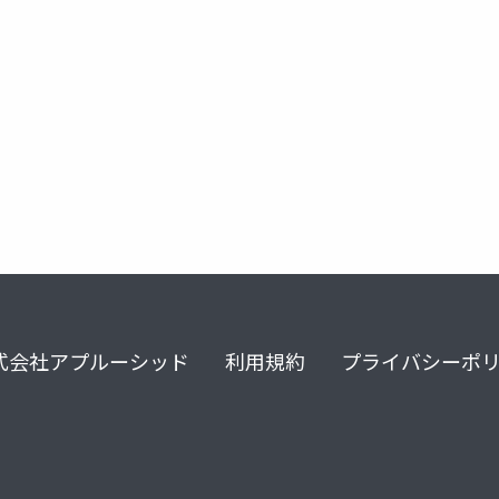
ing
napt
uec
式会社アプルーシッド
利用規約
プライバシーポ