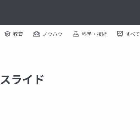
教育
ノウハウ
科学・技術
すべ
するスライド