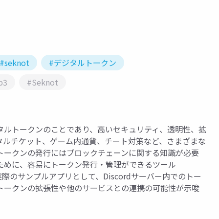
#seknot
#デジタルトークン
b3
#Seknot
タルトークンのことであり、高いセキュリティ、透明性、拡
タルチケット、ゲーム内通貨、チート対策など、さまざまな
トークンの発行にはブロックチェーンに関する知識が必要
ために、容易にトークン発行・管理ができるツール
た実際のサンプルアプリとして、Discordサーバー内でのトー
トークンの拡張性や他のサービスとの連携の可能性が示唆