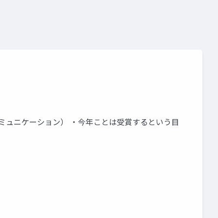
 登壇（コミュニケーション） ・今年ことは受賞するという目