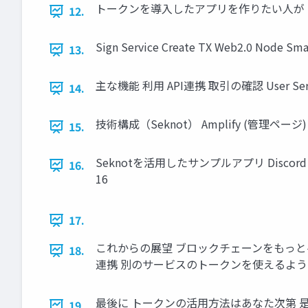
トークンを導入したアプリを作りたい人が 
12.
Sign Service Create TX Web2.0 Node Sm
13.
主な機能 利用 API連携 取引の確認 User Ser
14.
技術構成（Seknot） Amplify (管理ページ) 認証情報管
15.
Seknotを活用したサンプルアプリ Disco
16.
16
17.
これからの展望 ブロックチェーンをもっと手
18.
連携 別のサービスのトークンを使えるように
最後に トークンの活用方法はあなた次第 是非
19.