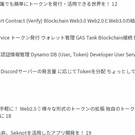
誰でも簡単にトークンを発行・活用できる世界を！ 12
art Contract (Verify) Blockchain Web3.0 Web2.0とWeb3.0
vice トークン発行 ウォレット管理 GAS Tank Blockchain接続 
理 Dynamo DB (User, Token) Developer User Service 
rd Discordサーバーの発言量 に応じてTokenを分配 ちょっと
軽に！ Web2.5  様々な形式のトークンの拡張 独自のトー
 18
、Seknotを活用したアプリ開発を！ 19