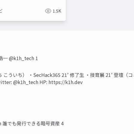
ど
1.5K
k1h_tech 1
こういち） ・SecHack365 21’ 修了生 ・技育展 21’
k1h_tech HP: https://k1h.dev
Coin 誰でも発行できる暗号資産 4