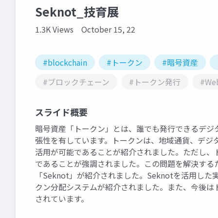
Seknot_技育展
1.3K Views
October 15, 22
#blockchain
#トークン
#暗号資産
#ブロックチェーン
#トークン発行
#We
スライド概要
暗号資産「トークン」とは、誰でも発行できるデジ
張性を有しています。トークンは、地域通貨、デジ
活用が可能であることが紹介されました。ただし、
であることが強調されました。この問題を解決する
「Seknot」が紹介されました。Seknotを活用し
クン分配システムが紹介されました。また、今後は
されています。