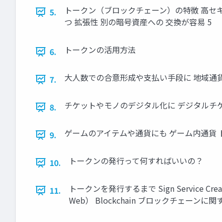
トークン（ブロックチェーン）の特徴 高セキ
5.
つ 拡張性 別の暗号資産への 交換が容易 5
トークンの活用方法
6.
大人数での合意形成や支払い手段に 地域通貨
7.
チケットやモノのデジタル化に デジタルチケ
8.
ゲームのアイテムや通貨にも ゲーム内通貨 
9.
トークンの発行って何すればいいの？
10.
トークンを発行するまで Sign Service Creat
11.
Web） Blockchain ブロックチェーンに