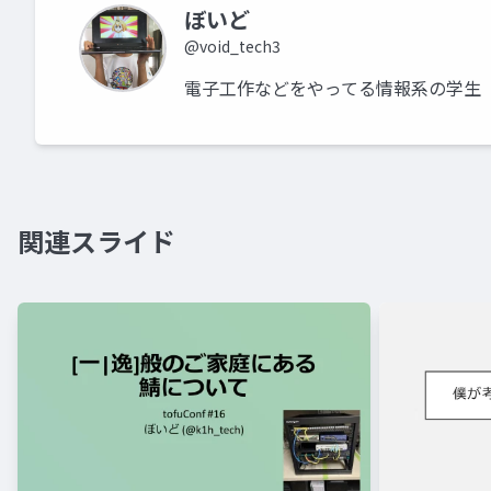
ぼいど
@void_tech3
電子工作などをやってる情報系の学生
関連スライド