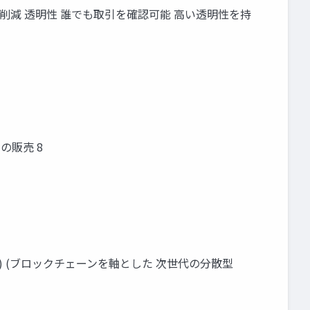
削減 透明性 誰でも取引を確認可能 高い透明性を持
の販売 8
3.0 (APIなど) (ブロックチェーンを軸とした 次世代の分散型