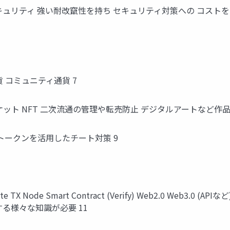
ュリティ 強い耐改竄性を持ち セキュリティ対策への コストを
 コミュニティ通貨 7
ット NFT 二次流通の管理や転売防止 デジタルアートなど作品
トークンを活用したチート対策 9
e TX Node Smart Contract (Verify) Web2.0 Web
関する様々な知識が必要 11