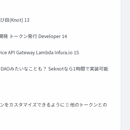
の結び目(Knot) 13
開発 トークン発行 Developer 14
API Gateway Lambda Infura.io 15
してDAOみたいなことも？ Seknotなら1時間で実装可能
クンをカスタマイズできるように  他のトークンとの