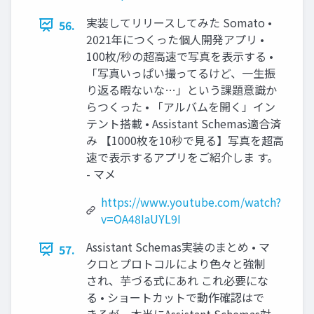
実装してリリースしてみた Somato •
56.
2021年につくった個人開発アプリ •
100枚/秒の超高速で写真を表示する •
「写真いっぱい撮ってるけど、一生振
り返る暇ないな…」という課題意識か
らつくった • 「アルバムを開く」イン
テント搭載 • Assistant Schemas適合済
み 【1000枚を10秒で見る】写真を超高
速で表示するアプリをご紹介しま す。
- マメ
https://www.youtube.com/watch?
v=OA48IaUYL9I
Assistant Schemas実装のまとめ • マ
57.
クロとプロトコルにより色々と強制
され、芋づる式にあれ これ必要にな
る • ショートカットで動作確認はで
きるが、本当にAssistant Schemas対