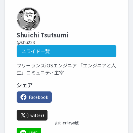
Shuichi Tsutsumi
@shu223
スライド一覧
フリーランスiOSエンジニア 「エンジニアと人
生」コミュニティ主宰
シェア
Facebook
(Twitter)
またはPlayer版