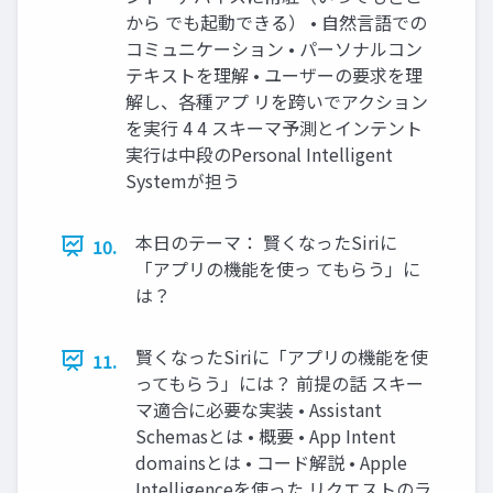
から でも起動できる） • 自然言語での
コミュニケーション • パーソナルコン
テキストを理解 • ユーザーの要求を理
解し、各種アプ リを跨いでアクション
を実行 4 4 スキーマ予測とインテント
実行は中段のPersonal Intelligent
Systemが担う
本日のテーマ： 賢くなったSiriに
10.
「アプリの機能を使っ てもらう」に
は？
賢くなったSiriに「アプリの機能を使
11.
ってもらう」には？ 前提の話 スキー
マ適合に必要な実装 • Assistant
Schemasとは • 概要 • App Intent
domainsとは • コード解説 • Apple
Intelligenceを使った リクエストのラ