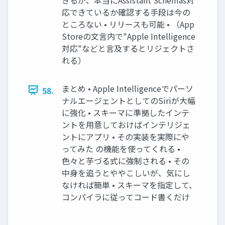
応できているか確認する手段は今の
ところない • リリースも可能 • （App
Storeの文言内で"Apple Intelligence
対応"などと言及するとリジェクトさ
れる）
まとめ • Apple Intelligenceでパーソ
58.
ナルエージェントとしてのSiriが大幅
に強化 • スキーマに準拠したインテ
ントを用意しておけばインテリジェ
ントにアプリ • その実装を実際にや
ってみた の機能を使ってくれる •
色々と芋づる式に強制される • その
中身を追うとややこしいが、気にし
なければ簡単 • スキーマを指定して、
コンパイラに従ってコード書くだけ