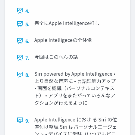
4.
完全にApple Intelligence推し
5.
Apple Intelligeceの全体像
6.
今回はこのへんの話
7.
Siri powered by Apple Intelligence •
8.
より自然な音声に • 言語理解力アップ
• 画面を認識（パーソナルコンテキス
ト） • アプリをまたがっていろんなア
クションが行えるように
Apple Intelligence におけ る Siri の位
9.
置付け整理 Siri はパーソナルエージェ
ント • デバイスに常駐（いつでもどこ