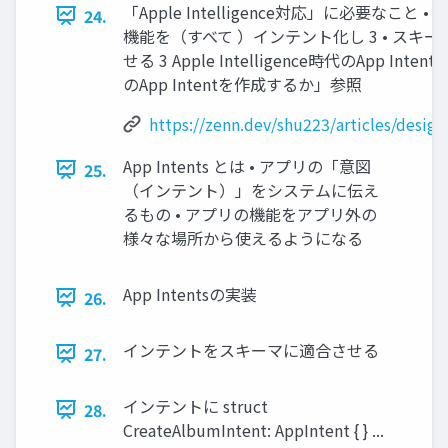
「Apple Intelligence対応」に必要なこと 
24.
機能を（すべて ）インテント化し 3 • スキ
せる 3 Apple Intelligence時代のApp Inte
のApp Intentを作成するか」参照
https://zenn.dev/shu223/articles/desig
App Intents とは • アプリの「意図
25.
（インテント）」をシステムに伝え
るもの • アプリの機能をアプリ外の
様々な場所から使えるようになる
App Intentsの実装
26.
インテントをスキーマに適合させる
27.
インテントに struct
28.
CreateAlbumIntent: AppIntent { } ...