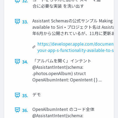
32.
合に必要な実装 を洗い出す
Assistant Schemasの公式サンプル Making your 
33.
available to Siri • プロジェクト名は Assistan
年6月から公開されているが、11月に更新あ
https://developer.apple.com/documenta
your-app-s-functionality-available-to-sir
「アルバムを開く」インテント
34.
@AssistantIntent(schema:
.photos.openAlbum) struct
OpenAlbumIntent: OpenIntent { } ...
デモ
35.
OpenAlbumIntent のコード全体
36.
@AssistantIntent(schema: