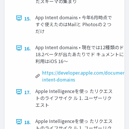
たスキーマの集まり
App Intent domains • 今年6月時点で
15.
すぐ使えたのはMailと Photosの２つ
だけ
App Intent domains • 現在では12種類のド
16.
18.2ベータが出たあたりでド キュメントにそ
利用はiOS 16〜
https://developer.apple.com/documenta
intent-domains
Apple Intelligenceを使っ たリクエス
17.
トのライフサイク ル 1. ユーザーリク
エスト
Apple Intelligenceを使っ たリクエス
18.
トのライフサイク ル 1. ユーザーリク