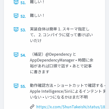
難しい !
51.
難しい !
52.
実装自体は簡単 1. スキーマ指定し
53.
て、 2. コンパイラに従って書けばい
いだけ
（補足）@Dependency と
54.
AppDependencyManager • 時間に余
裕があれば口頭で話す • あとで記事
に書きます
動作確認方法 • ショートカットで確認する • iO
55.
Apple Intelligence/Siriによるインテ
いない • いつになるかはまだ不明
https://x.com/ShunTakeishi/status/18