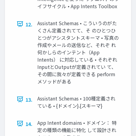
イフサイクル • App Intents Toolbox
Assistant Schemas • こういうのがた
12.
くさん定義されてて、そ のひとつひ
とつがアシスタントスキーマ • 写真の
作成やメールの送信など、それぞ れ
何かしらのインテント（App
Intents） に対応している • それぞれ
InputとOutputが定義されてい て、
その間に我々が定義できる perform
メソッドがある
Assistant Schemas • 100種定義され
13.
ている • {ドメイン}.{スキーマ}
App Intent domains • ドメイン： 特
14.
定の種類の機能に特化 して設計され