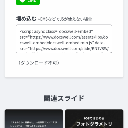
LINE
埋め込む
»CMSなどでJSが使えない場合
（ダウンロード不可）
関連スライド