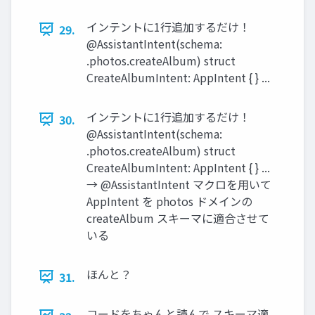
インテントに1行追加するだけ！
29.
@AssistantIntent(schema:
.photos.createAlbum) struct
CreateAlbumIntent: AppIntent { } ...
インテントに1行追加するだけ！
30.
@AssistantIntent(schema:
.photos.createAlbum) struct
CreateAlbumIntent: AppIntent { } ...
→ @AssistantIntent マクロを用いて
AppIntent を photos ドメインの
createAlbum スキーマに適合させて
いる
ほんと？
31.
コードをちゃんと読んで スキーマ適