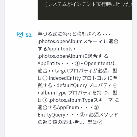
（システムがインテント実行時に呼ぶために
芋づる式に色々と強制される • • •
50.
.photos.openAlbumスキーマ に適合
するAppIntents •
.photos.openAlbumに適合す る
AppEntity・・・① • OpenIntentsに
適合 • • targetプロパティが必須、型
は① IndexedEntity プロトコル に準
拠する • defaultQuery プロパティを
• albumType プロパティを持 つ、型
は③ .photos.albumTypeスキーマ に
適合するAppEnum・・・②
EntityQuery・・・③ • 必須メソッド
の返り値の型は 持つ、型は②