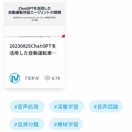
20230825ChatGPTを
活用した自動運転車用
対話エージェントの構
築
TIER IV
8.7K
#音声処理
#深層学習
#音声認識
#音源分離
#機械学習