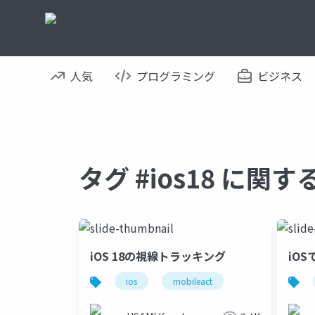
人気
プログラミング
ビジネス
タグ #ios18 に関
iOS 18の視線トラッキング
iO
ios
mobileact