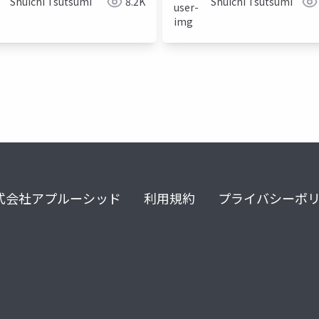
Shuichi Tsutsumi
8.2K
Shuichi Tsutsumi
式会社アプルーシッド
利用規約
プライバシーポ