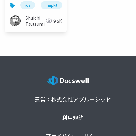
ios
mapkit
swift
gis
mapbox
Shuichi
9.5K
Tsutsumi
運営：株式会社アプルーシッド
利用規約
プライバシーポリシー