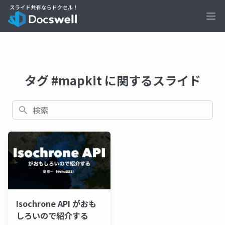
Ope
タグ #mapkit に関するスライド
検索
Isochrone API がおも
しろいので紹介する