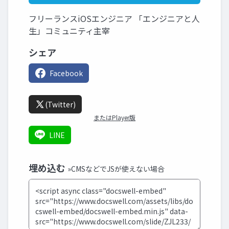
フリーランスiOSエンジニア 「エンジニアと人
生」コミュニティ主宰
シェア
Facebook
(Twitter)
またはPlayer版
LINE
埋め込む
»CMSなどでJSが使えない場合