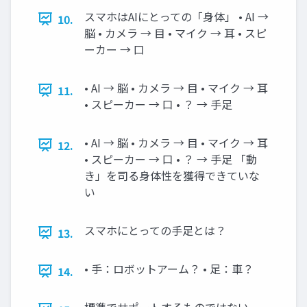
スマホはAIにとっての「身体」 • AI →
10.
脳 • カメラ → 目 • マイク → 耳 • スピ
ーカー → 口
• AI → 脳 • カメラ → 目 • マイク → 耳
11.
• スピーカー → 口 • ？ → 手足
• AI → 脳 • カメラ → 目 • マイク → 耳
12.
• スピーカー → 口 • ？ → 手足 「動
き」を司る身体性を獲得できていな
い
スマホにとっての手足とは？
13.
• 手：ロボットアーム？ • 足：車？
14.
標準でサポートするものではない •