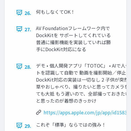
何もしなくてOK！
26.
AV Foundationフレームワーク内で
27.
DockKitを サポートしてくれている
普通に撮影機能を実装していれば勝
手にDockKit対応になる
デモ • 個人開発アプリ「TOTOC」 • AIで人
28.
トを認識して自動で 動画を撮影開始／停止する 
DockKit対応の実装は一切なし 2 子供が突
草やおしゃべり、撮りたいと思ってカメラを
ても大抵 もう遅いので、全部撮っておきたい
と思ったのが着想のきっかけ
https://apps.apple.com/jp/app/id1583
これぞ「標準」ならではの強み！
29.