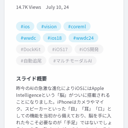
14.7K Views
July 10, 24
#ios
#vision
#coreml
#wwdc
#ios18
#wwdc24
#DockKit
#iOS17
#iOS開発
#自動追尾
#マルチモーダルAI
スライド概要
昨今のAIの急激な進化によりiOSにはApple
Intelligenceという「脳」がついに搭載される
ことになりました。iPhoneはカメラやマイ
ク、スピーカーといった「目」「耳」「口」と
しての機能を当初から備えており、脳を手に入
れた今こそ必要なのが「手足」ではないでしょ