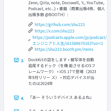
Zenn, Qiita, note, Docswell, 𝕏, YouTube,
Podcast, etc...) • 書籍（商業出版4冊、個人
出版多数 @BOOTH）:
https://github.com/shu223
https://x.com/shu223
https://podcasts.apple.com/jp/podcast/
エンジニアと人生/id1588670163?uo=2
https://shu223.booth.pm/items
DockKitの話をします • 被写体を自動
3.
追尾するドック（を機 能させるiOSフ
レームワーク） • iOS 17で登場（2023
年9月リリー ス） • 対応デバイスが出
たのは2024年
『あー そういうデバイス あるよね』
4.
そう、たくさんある