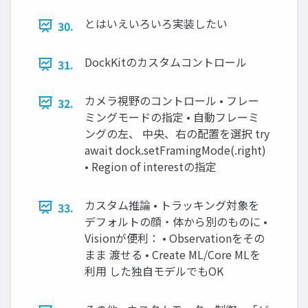
とはいえいろいろ実装したい
30.
DockKitのカスタムコントロール
31.
カメラ視野のコントロール • フレー
32.
ミングモードの指定 • 自動フレーミ
ングの左、 中央、右の配置を選択 try
await dock.setFramingMode(.right)
• Region of interestの指定
カスタム推論 • トラッキング対象を
33.
デフォルトの顔・体から別のものに •
Visionが便利： • Observationをその
まま 渡せる • Create ML/Core MLを
利用 した独自モデルでもOK