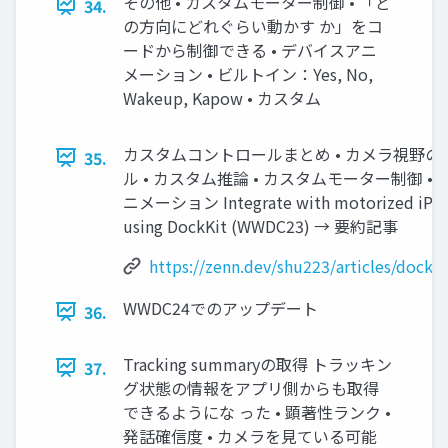
その他 • カスタムモーター制御 • 「ど
34.
の方向にどれぐらい動かす か」をコ
ードから制御できる • デバイスアニ
メーション • ビルトイン：Yes, No,
Wakeup, Kapow • カスタム
カスタムコントロールまとめ • カメラ視野の
35.
ル • カスタム推論 • カスタムモーター制御 •
ニメーション Integrate with motorized iPho
using DockKit (WWDC23) → 要約記事
https://zenn.dev/shu223/articles/dock
WWDC24でのアップデート
36.
Tracking summaryの取得 トラッキン
37.
グ状態の情報をアプリ側からも取得
できるようにな った • 顕著性ランク •
発話確信度 • カメラを見ている可能