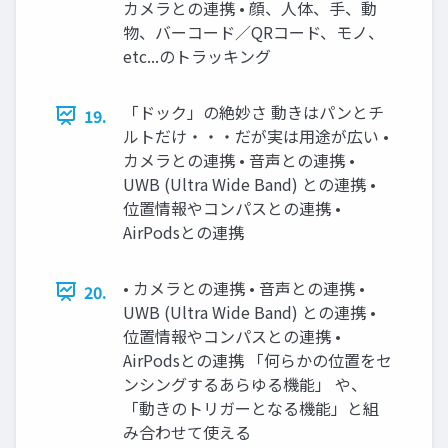
カメラとの連携 • 顔、人体、手、動
物、バーコード／QRコード、モノ、
etc...のトラッキング
「ドック」の絶妙さ 動きはパンとチ
19.
ルトだけ・・・だが実は用途が広い •
カメラとの連携 • 音声との連携 •
UWB (Ultra Wide Band) との連携 •
位置情報やコンパスとの連携 •
AirPodsとの連携
• カメラとの連携 • 音声との連携 •
20.
UWB (Ultra Wide Band) との連携 •
位置情報やコンパスとの連携 •
AirPodsとの連携 「何らかの位置をセ
ンシングするあらゆる機能」 や、
「動きのトリガーとなる機能」と組
み合わせて使える