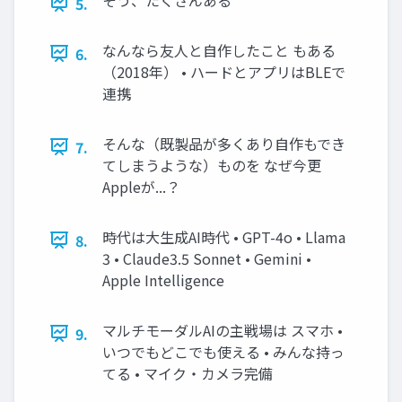
5.
なんなら友人と自作したこと もある
6.
（2018年） • ハードとアプリはBLEで
連携
そんな（既製品が多くあり自作もでき
7.
てしまうような）ものを なぜ今更
Appleが...？
時代は大生成AI時代 • GPT-4o • Llama
8.
3 • Claude3.5 Sonnet • Gemini •
Apple Intelligence
マルチモーダルAIの主戦場は スマホ •
9.
いつでもどこでも使える • みんな持っ
てる • マイク・カメラ完備