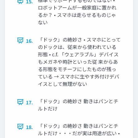
15.
ロボットアームが一般家庭に置かれ
るか？ • スマホは走らせるものじゃ
ない
「ドック」の絶妙さ • スマホにとって
16.
のドックは、従来から使われている
形態 • c.f. 「ウェアラブル」デバイス
もメガネや時計といった従 来からあ
る形態をモチーフにしたものが残っ
ている → スマホに生やす外付けデバ
イスとして無理がない
「ドック」の絶妙さ 動きはパンとチ
17.
ルトだけ
「ドック」の絶妙さ 動きはパンとチ
18.
ルトだけ・・・だが実は用途が広い •