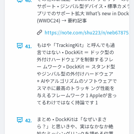
サポート • ジンバル型デバイス • 標準カメラ
プリでのサポート拡大 What’s new in DockKi
(WWDC24) → 要約記事
https://note.com/shu223/n/neb6787512
もはや「TrackingKit」と呼んでも過
41.
言ではない • DockKit ＝ ドック型の
外付けハードウェアを制御するフレ
ー ムワーク • DockKit ＝ スタンド型
やジンバル型の外付けハードウェア
+ AIやアルゴリズムのソフトウェアで
スマホに最高のトラッキ ング性能を
与えるフレームワーク 1 Appleが言っ
てるわけではなく持論です 1
まとめ • DockKitは「なぜいまさ
42.
ら？」と思いきや、実はなかなか絶
妙なミッシングリンクを埋める位置