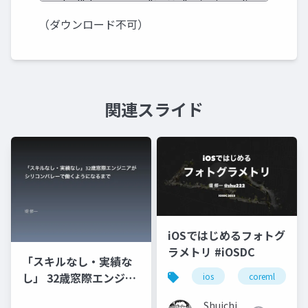
（ダウンロード不可）
関連スライド
iOSではじめるフォトグ
ラメトリ #iOSDC
「スキルなし・実績な
し」 32歳窓際エンジニ
ios
coreml
アがシリコンバレーで
Shuichi