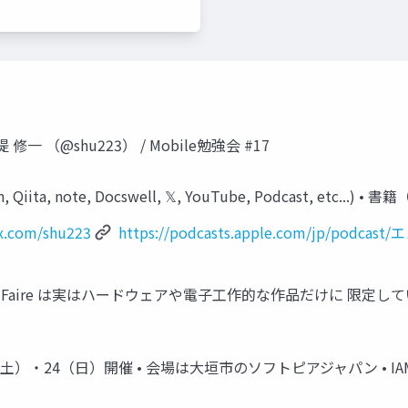
修一 （@shu223） / Mobile勉強会 #17
n, Qiita, note, Docswell, 𝕏, YouTube, Podcast, e
/x.com/shu223
https://podcasts.apple.com/jp/podc
r Faire は実はハードウェアや電子工作的な作品だけに 限定し
• 2024.11.23（土）・24（日）開催 • 会場は大垣市のソフトピアジャパ