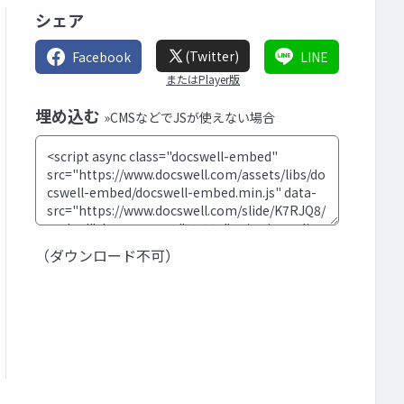
シェア
(Twitter)
Facebook
LINE
またはPlayer版
埋め込む
»CMSなどでJSが使えない場合
（ダウンロード不可）