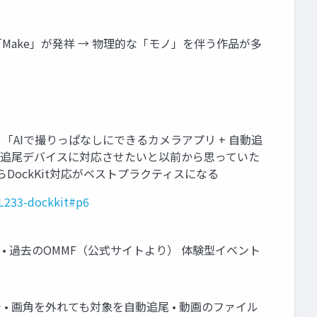
誌「Make」が発祥 → 物理的な「モノ」を伴う作品が多
 「AIで撮りっぱなしにできるカメラアプリ + 自動追
自動追尾デバイスに対応させたいと以前から思っていた
ockKit対応がベストプラクティスになる
JL233-dockkit#p6
 • 過去のOMMF（公式サイトより） 体験型イベント
• 画角を外れても対象を自動追尾 • 動画のファイル