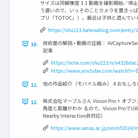
サイズは同解像度 3 3 動画を撮影開始／
う遅いので、いっそのことカメラを置きっぱ
プリ「TOTOC」）。最近は子供と遊んでい
https://shu223.hatenablog.com/entry/
技術面の解説 • 動画の圧縮： AVCaptureSe
10.
記事
https://note.com/shu223/n/n4328dac
https://www.youtube.com/watch?v=
他の作品紹介（モバイル絡み） 4 おもし
11.
株式会社マーブルさん Vision Pro + オブ
12.
角度と距離がわか るので、Vision ProでUW
Nearby Interaction非対応）
https://www.iamas.ac.jp/ommf2024/