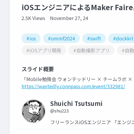
iOSエンジニアによるMaker Fair
2.5K Views
November 27, 24
#ios
#ommf2024
#swift
#dockkit
#iOSアプリ開発
#自動撮影アプリ
#自
スライド概要
「Mobile勉強会 ウォンテッドリー × チームラボ × 
https://wantedly.connpass.com/event/332981/
Shuichi Tsutsumi
@shu223
フリーランスiOSエンジニア 「エン