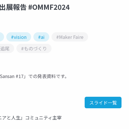
e出展報告 #OMMF2024
#vision
#ai
#Maker Faire
動追尾
#ものづくり
Sansan #17」での発表資料です。
スライド一覧
ジニアと人生」コミュニティ主宰