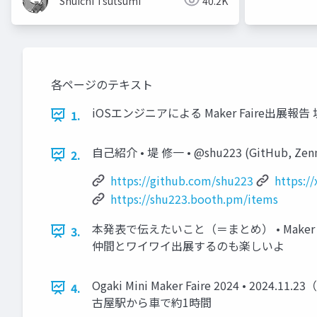
Shuichi Tsutsumi
40.2K
各ページのテキスト
iOSエンジニアによる Maker Faire出展報告 堤 
1.
自己紹介 • 堤 修一 • @shu223 (GitHub, Zen
2.
https://github.com/shu223
https:/
https://shu223.booth.pm/items
本発表で伝えたいこと（＝まとめ） • Make
3.
仲間とワイワイ出展するのも楽しいよ
Ogaki Mini Maker Faire 2024 
4.
古屋駅から車で約1時間