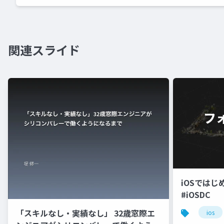
関連スライド
iOSでは
#iOSDC
「スキルなし・実績なし」 32歳窓際エ
ios