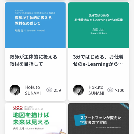
教師が主体的に扱える
3分ではじめる、お仕着
教材を目指して
せのe-Learningからの
卒業
Hokuto
Hokuto
259
>100
SUNAMI
SUNAMI