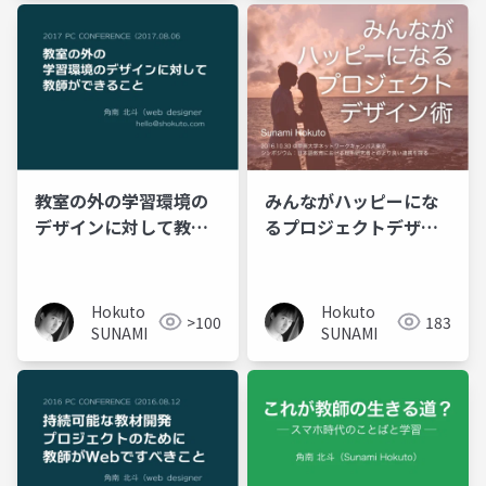
教室の外の学習環境の
みんながハッピーにな
デザインに対して教師
るプロジェクトデザイ
ができること
ン術
Hokuto
Hokuto
>100
183
SUNAMI
SUNAMI