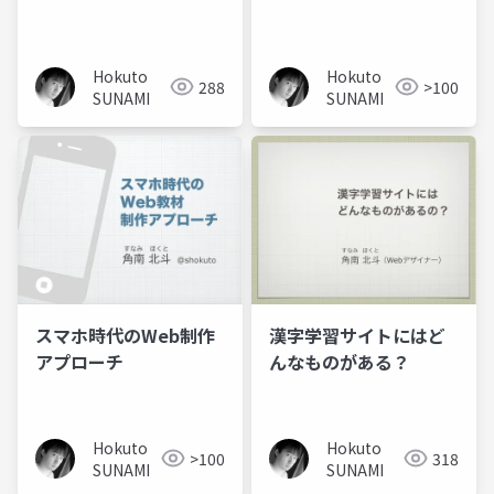
Hokuto
Hokuto
288
>100
SUNAMI
SUNAMI
スマホ時代のWeb制作
漢字学習サイトにはど
アプローチ
んなものがある？
Hokuto
Hokuto
>100
318
SUNAMI
SUNAMI