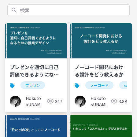
検索
プレゼンを適切に自己
ノーコード開発におけ
評価できるようになる
る設計をどう教えるか
ための授業デザイン
プレゼン
ノーコード
excel
Hokuto
Hokuto
347
3.8K
SUNAMI
SUNAMI