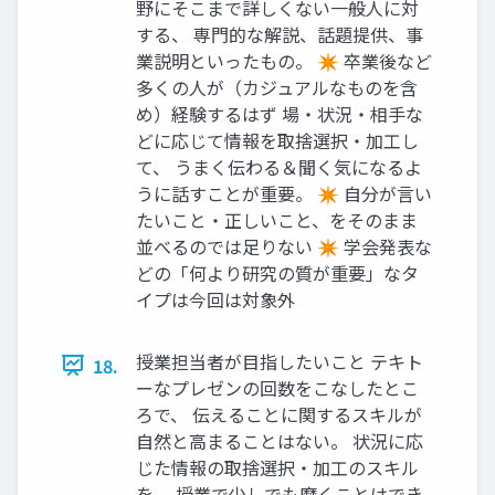
野にそこまで詳しくない一般人に対
する、 専門的な解説、話題提供、事
業説明といったもの。 ✴ 卒業後など
多くの人が（カジュアルなものを含
め）経験するはず 場・状況・相手な
どに応じて情報を取捨選択・加工し
て、 うまく伝わる＆聞く気になるよ
うに話すことが重要。 ✴ 自分が言い
たいこと・正しいこと、をそのまま
並べるのでは足りない ✴ 学会発表な
どの「何より研究の質が重要」なタ
イプは今回は対象外
授業担当者が目指したいこと テキト
18.
ーなプレゼンの回数をこなしたとこ
ろで、 伝えることに関するスキルが
自然と高まることはない。 状況に応
じた情報の取捨選択・加工のスキル
を、 授業で少しでも磨くことはでき