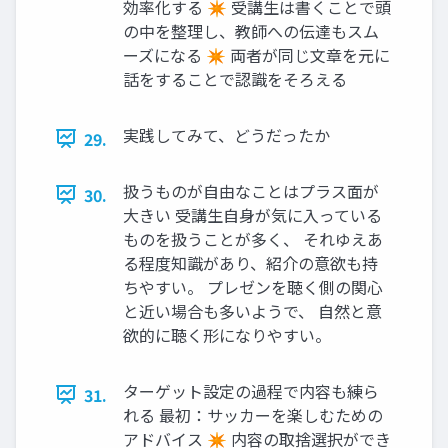
効率化する ✴ 受講生は書くことで頭
の中を整理し、教師への伝達もスム
ーズになる ✴ 両者が同じ文章を元に
話をすることで認識をそろえる
実践してみて、どうだったか
29.
扱うものが自由なことはプラス面が
30.
大きい 受講生自身が気に入っている
ものを扱うことが多く、 それゆえあ
る程度知識があり、紹介の意欲も持
ちやすい。 プレゼンを聴く側の関心
と近い場合も多いようで、 自然と意
欲的に聴く形になりやすい。
ターゲット設定の過程で内容も練ら
31.
れる 最初：サッカーを楽しむための
アドバイス ✴ 内容の取捨選択ができ