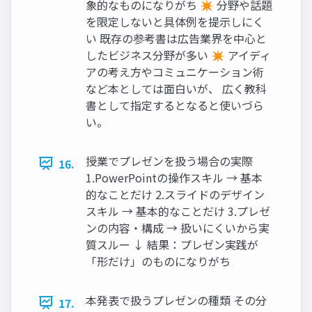
象的なものになりがち ✴ 分野や話題
を限定しないと具体例を提示しにく
い 既存の参考書は広告業界を中心と
したビジネス分野が多い ✴ アイディ
アの考え方やコミュニケーション術
など本としては面白いが、 広く教科
書として指定するとなると使いづら
い。
授業でプレゼンを扱う場合の実際
16.
1.PowerPointの操作スキル → 基本
的なことだけ 2.スライドのデザイン
スキル → 基本的なことだけ 3.プレゼ
ンの内容・構成 → 扱いにくいから実
質スルー ↓ 結果：プレゼン実践が
「形だけ」のものになりがち
本発表で扱うプレゼンの種類 その分
17.