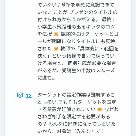
ていない / 基準を明確に意識できて
いない ことが プレゼンのタイトルの
付けられ方からうかがえる。 最終：
小学生へ飛距離の出るキックのコツ
を伝授 ✴ 最終的にはターゲットとゴ
ールが明確になりタイトルにも反映
された ✴ 教師の「具体的に・範囲を
狭く」という指摘で自力で練ってい
ける場合と、 個別対応が必要な場合
があるが、受講生の半数はスムーズ
に進む。
ターゲットの設定作業は難航するこ
32.
とも多い そもそもターゲットを設定
する意義が理解されにくい ✴ なぜわ
ざわざ相手を限定する必要がある
の？ みんなに好きになってもらいた
いから、対象は『みんな』で！