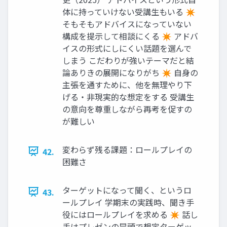
体に持っていけない受講生もいる ✴
そもそもアドバイスになっていない
構成を提示して相談にくる ✴ アドバ
イスの形式にしにくい話題を選んで
しまう こだわりが強いテーマだと結
論ありきの展開になりがち ✴ 自身の
主張を通すために、他を無理やり下
げる・非現実的な想定をする 受講生
の意向を尊重しながら再考を促すの
が難しい
変わらず残る課題：ロールプレイの
42.
困難さ
ターゲットになって聞く、というロ
43.
ールプレイ 学期末の実践時、聞き手
役にはロールプレイを求める ✴ 話し
手はプレゼンの冒頭で想定ターゲッ