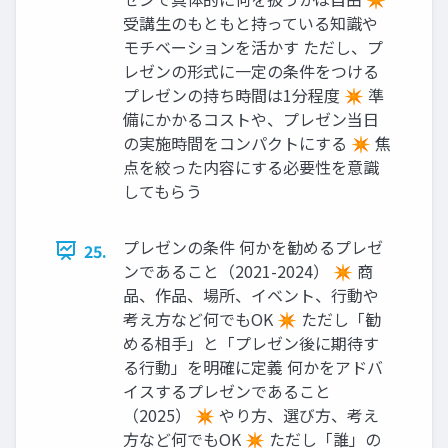
受講生のもともと持っている知識や
モチベーションを活かす ただし、プ
レゼンの形式に一定の条件をつける
プレゼンの持ち時間は1分程度 ✴ 準
備にかかるコストや、プレゼン当日
の実施時間をコンパクトにする ✴ 焦
点を絞った内容にする必要性を意識
してもらう
プレゼンの条件 何かを勧めるプレゼ
25.
ンであること（2021-2024） ✴ 商
品、作品、場所、イベント、行動や
考え方など何でもOK ✴ ただし「勧
める相手」と「プレゼン後に期待す
る行動」を明確に定義 何かをアドバ
イスするプレゼンであること
（2025） ✴ やり方、選び方、考え
方など何でもOK ✴ ただし「誰」の