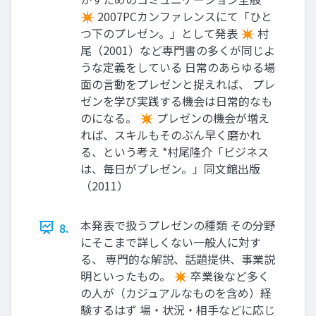
✴ 2007PCカンファレンスにて「ひと
つ下のプレゼン。」として発表 ✴ 村
尾（2001）など専門書の多くが同じよ
うな定義をしている 日常のあらゆる場
面の言動をプレゼンと捉えれば、 プレ
ゼンを学び実践する機会は日常的なも
のになる。 ✴ プレゼンの機会が増え
れば、スキルもそのぶん早く磨かれ
る、という考え *村尾隆介「ビジネス
は、毎日がプレゼン。」同文館出版
（2011）
本発表で扱うプレゼンの種類 その分野
8.
にそこまで詳しくない一般人に対す
る、 専門的な解説、話題提供、事業説
明といったもの。 ✴ 卒業後など多く
の人が（カジュアルなものを含め）経
験するはず 場・状況・相手などに応じ