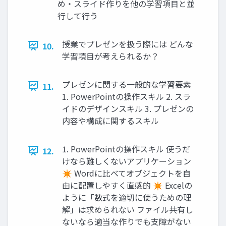
め・スライド作りを他の学習項目と並
行して行う
授業でプレゼンを扱う際には どんな
10.
学習項目が考えられるか？
プレゼンに関する一般的な学習要素
11.
1. PowerPointの操作スキル 2. スラ
イドのデザインスキル 3. プレゼンの
内容や構成に関するスキル
1. PowerPointの操作スキル 使うだ
12.
けなら難しくないアプリケーション
✴ Wordに比べてオブジェクトを自
由に配置しやすく直感的 ✴ Excelの
ように「数式を適切に使うための理
解」は求められない ファイル共有し
ないなら適当な作りでも支障がない