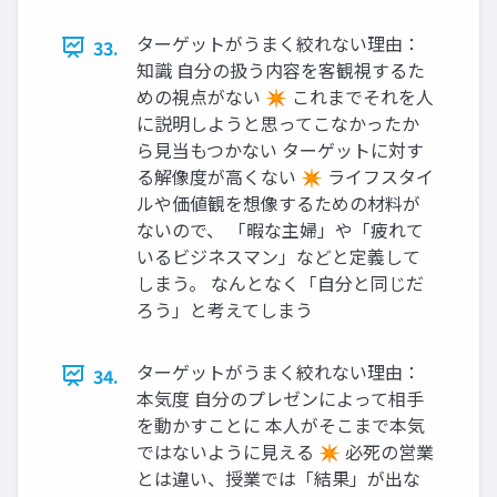
ターゲットがうまく絞れない理由：
33.
知識 自分の扱う内容を客観視するた
めの視点がない ✴ これまでそれを人
に説明しようと思ってこなかったか
ら見当もつかない ターゲットに対す
る解像度が高くない ✴ ライフスタイ
ルや価値観を想像するための材料が
ないので、 「暇な主婦」や「疲れて
いるビジネスマン」などと定義して
しまう。 なんとなく「自分と同じだ
ろう」と考えてしまう
ターゲットがうまく絞れない理由：
34.
本気度 自分のプレゼンによって相手
を動かすことに 本人がそこまで本気
ではないように見える ✴ 必死の営業
とは違い、授業では「結果」が出な