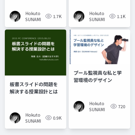
Hokuto
Hokuto
1.7K
1.1K
SUNAMI
SUNAMI
プール監視員な私と学
習環境のデザイン
板書スライドの問題を
解決する授業設計とは
Hokuto
720
SUNAMI
Hokuto
0.9K
SUNAMI