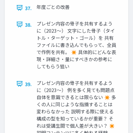
年度ごとの改善
37.
プレゼン内容の骨子を共有するよう
38.
に（2023〜） 文字にした骨子（タイ
トル・ターゲット・ゴール）を 共有
ファイルに書き込んでもらって、全員
で作例を共有。 ✴ 具体的にどんな表
現・詳細さ・量にすべきかの参考に
してもらう狙い
プレゼン内容の骨子を共有するよう
39.
に（2023〜） 例を多く見ても問題点
自体を意識できるとは限らない ✴ 多
くの人に同じような指摘することは
変わらなかった 説明する際に使える
構成の型を知っているかが重要？ そ
れは受講生間で個人差が大きい？ ✴
説明コンテンツに多く触れる経験