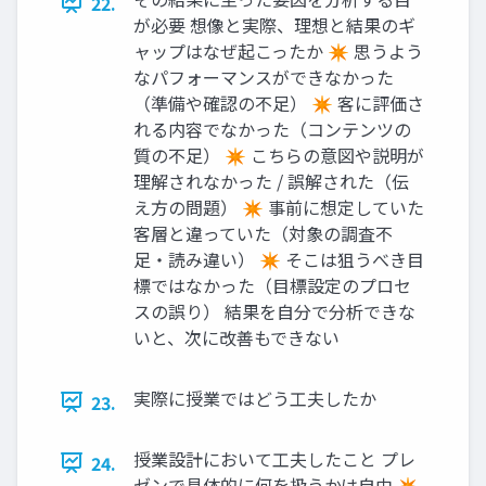
22.
が必要 想像と実際、理想と結果のギ
ャップはなぜ起こったか ✴ 思うよう
なパフォーマンスができなかった
（準備や確認の不足） ✴ 客に評価さ
れる内容でなかった（コンテンツの
質の不足） ✴ こちらの意図や説明が
理解されなかった / 誤解された（伝
え方の問題） ✴ 事前に想定していた
客層と違っていた（対象の調査不
足・読み違い） ✴ そこは狙うべき目
標ではなかった（目標設定のプロセ
スの誤り） 結果を自分で分析できな
いと、次に改善もできない
実際に授業ではどう工夫したか
23.
授業設計において工夫したこと プレ
24.
ゼンで具体的に何を扱うかは自由 ✴