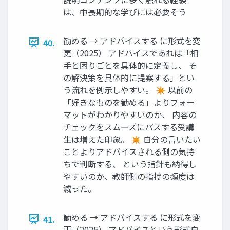
は、中長期的な学びには必要そう
勧める → アドバイスする に形式を変
40.
更（2025） アドバイスであれば「相
手と困りごとを具体的に定義し、 そ
の解決策を具体的に提案する」とい
う流れを例示しやすい。 ✴ 以前の
「好きなものを勧める」よりフォー
マットがわかりやすいのか、 内容の
チェックをスムーズにパスする受講
生は増えた印象。 ✴ 自分の言いたい
ことよりアドバイスされる側の気持
ちで判断する、 という指針も納得し
やすいのか、教師側の指摘の頻度は
減った。
勧める → アドバイスする に形式を変
41.
更（2025） アドバイスという形式自