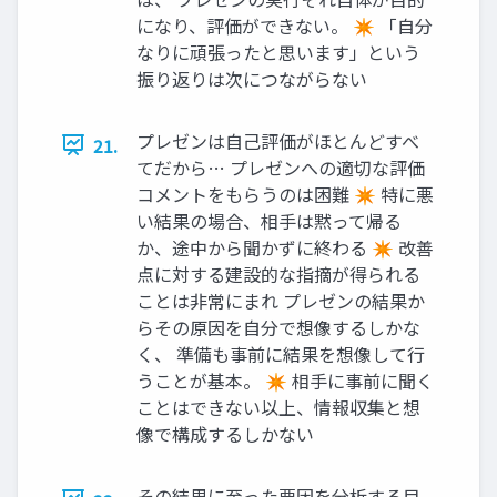
になり、評価ができない。 ✴ 「自分
なりに頑張ったと思います」という
振り返りは次につながらない
プレゼンは自己評価がほとんどすべ
21.
てだから… プレゼンへの適切な評価
コメントをもらうのは困難 ✴ 特に悪
い結果の場合、相手は黙って帰る
か、途中から聞かずに終わる ✴ 改善
点に対する建設的な指摘が得られる
ことは非常にまれ プレゼンの結果か
らその原因を自分で想像するしかな
く、 準備も事前に結果を想像して行
うことが基本。 ✴ 相手に事前に聞く
ことはできない以上、情報収集と想
像で構成するしかない
その結果に至った要因を分析する目