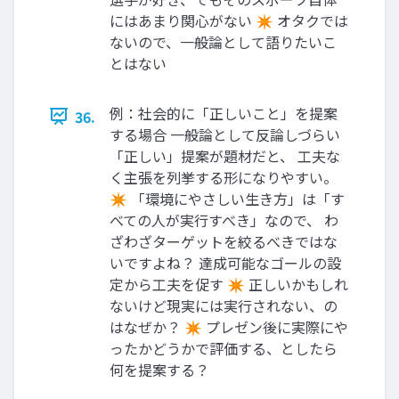
にはあまり関心がない ✴ オタクでは
ないので、一般論として語りたいこ
とはない
例：社会的に「正しいこと」を提案
36.
する場合 一般論として反論しづらい
「正しい」提案が題材だと、 工夫な
く主張を列挙する形になりやすい。
✴ 「環境にやさしい生き方」は「す
べての人が実行すべき」なので、 わ
ざわざターゲットを絞るべきではな
いですよね？ 達成可能なゴールの設
定から工夫を促す ✴ 正しいかもしれ
ないけど現実には実行されない、の
はなぜか？ ✴ プレゼン後に実際にや
ったかどうかで評価する、としたら
何を提案する？