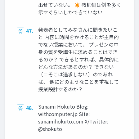
出せていない。 ✴ 教師側は例を多く
示すぐらいしかできていない
発表者としてみなさんに聞きたいこ
47.
と 内容に時間をかけることが主目的
でない授業において、 プレゼンの中
身の質を受講生に求めることはでき
るのか？ できるとすれば、具体的に
どんな方法があるのか？ できない
（＝そこは追求しない）のであれ
ば、 他にどのようなことを重視して
授業設計するのか？
Sunami Hokuto Blog:
48.
withcomputer.jp Site:
sunamihokuto.com X/Twitter:
@shokuto