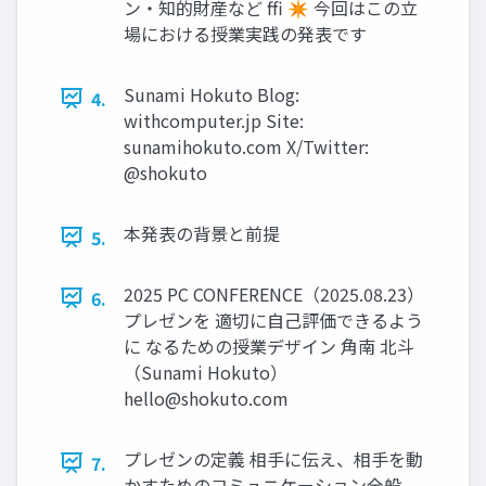
ン・知的財産など ffi ✴ 今回はこの立
場における授業実践の発表です
Sunami Hokuto Blog:
4.
withcomputer.jp Site:
sunamihokuto.com X/Twitter:
@shokuto
本発表の背景と前提
5.
2025 PC CONFERENCE（2025.08.23）
6.
プレゼンを 適切に自己評価できるよう
に なるための授業デザイン 角南 北斗
（Sunami Hokuto）
hello@shokuto.com
プレゼンの定義 相手に伝え、相手を動
7.
かすためのコミュニケーション全般