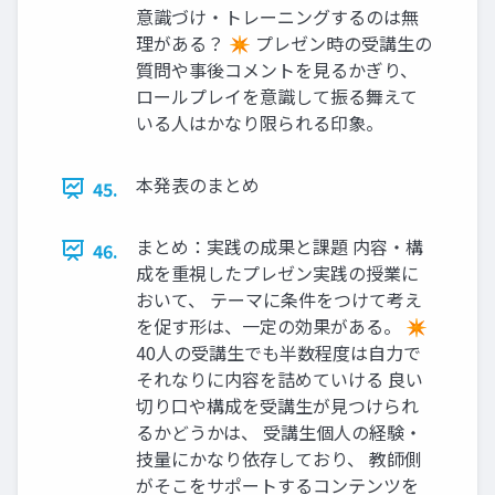
意識づけ・トレーニングするのは無
理がある？ ✴ プレゼン時の受講生の
質問や事後コメントを見るかぎり、
ロールプレイを意識して振る舞えて
いる人はかなり限られる印象。
本発表のまとめ
45.
まとめ：実践の成果と課題 内容・構
46.
成を重視したプレゼン実践の授業に
おいて、 テーマに条件をつけて考え
を促す形は、一定の効果がある。 ✴
40人の受講生でも半数程度は自力で
それなりに内容を詰めていける 良い
切り口や構成を受講生が見つけられ
るかどうかは、 受講生個人の経験・
技量にかなり依存しており、 教師側
がそこをサポートするコンテンツを