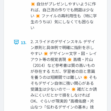
✴ 自分がプレゼンしやすいように作
れば、自己流の作りでも問題は少な
い ✴ ファイルの再利用性も（特に学
生のうちは）気にしなくても困らな
い
2. スライドのデザインスキル デザイ
13.
ン原則と具体例で明確に指針を示し
やすい ✴ デザイン＝文字・図・レイ
アウト等の視覚表現 ✴ 高橋・片山
（2014）など参考書は質の高いもの
が存在する ただ、学習者の目と意識
を養うのは短期間では難しい ✴ そも
そもデザイン自体に強い関心がある
受講生は少ないので… ✴ 雑だとか読
みにくいだとかで損をしなければ
OK、ぐらいが現実的 *高橋佑磨・片
山なつ「伝わるデザインの基本」技