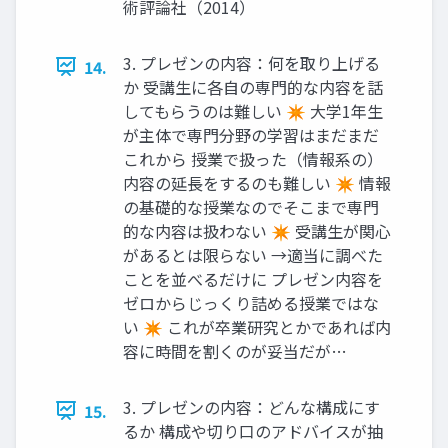
術評論社（2014）
3. プレゼンの内容：何を取り上げる
14.
か 受講生に各自の専門的な内容を話
してもらうのは難しい ✴ 大学1年生
が主体で専門分野の学習はまだまだ
これから 授業で扱った（情報系の）
内容の延長をするのも難しい ✴ 情報
の基礎的な授業なのでそこまで専門
的な内容は扱わない ✴ 受講生が関心
があるとは限らない →適当に調べた
ことを並べるだけに プレゼン内容を
ゼロからじっくり詰める授業ではな
い ✴ これが卒業研究とかであれば内
容に時間を割くのが妥当だが…
3. プレゼンの内容：どんな構成にす
15.
るか 構成や切り口のアドバイスが抽