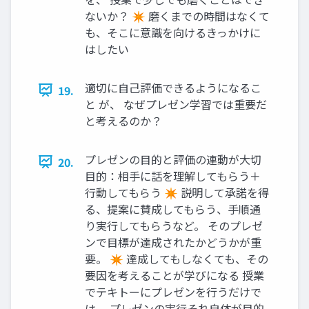
ないか？ ✴ 磨くまでの時間はなくて
も、そこに意識を向けるきっかけに
はしたい
適切に自己評価できるようになるこ
19.
と が、 なぜプレゼン学習では重要だ
と考えるのか？
プレゼンの目的と評価の連動が大切
20.
目的：相手に話を理解してもらう＋
行動してもらう ✴ 説明して承諾を得
る、提案に賛成してもらう、手順通
り実行してもらうなど。 そのプレゼ
ンで目標が達成されたかどうかが重
要。 ✴ 達成してもしなくても、その
要因を考えることが学びになる 授業
でテキトーにプレゼンを行うだけで
は、 プレゼンの実行それ自体が目的