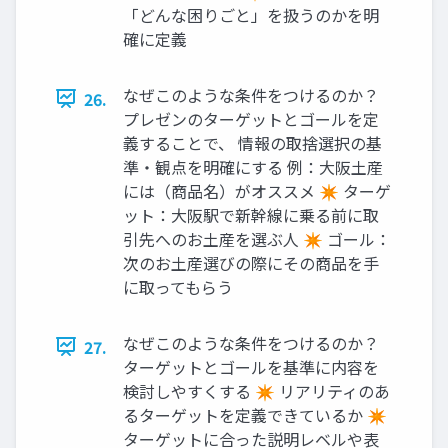
「どんな困りごと」を扱うのかを明
確に定義
なぜこのような条件をつけるのか？
26.
プレゼンのターゲットとゴールを定
義することで、 情報の取捨選択の基
準・観点を明確にする 例：大阪土産
には（商品名）がオススメ ✴ ターゲ
ット：大阪駅で新幹線に乗る前に取
引先へのお土産を選ぶ人 ✴ ゴール：
次のお土産選びの際にその商品を手
に取ってもらう
なぜこのような条件をつけるのか？
27.
ターゲットとゴールを基準に内容を
検討しやすくする ✴ リアリティのあ
るターゲットを定義できているか ✴
ターゲットに合った説明レベルや表