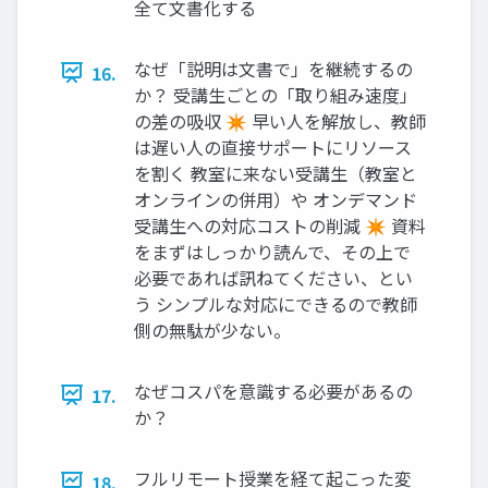
全て文書化する
なぜ「説明は文書で」を継続するの
16.
か？ 受講生ごとの「取り組み速度」
の差の吸収 ✴ 早い人を解放し、教師
は遅い人の直接サポートにリソース
を割く 教室に来ない受講生（教室と
オンラインの併用）や オンデマンド
受講生への対応コストの削減 ✴ 資料
をまずはしっかり読んで、その上で
必要であれば訊ねてください、とい
う シンプルな対応にできるので教師
側の無駄が少ない。
なぜコスパを意識する必要があるの
17.
か？
フルリモート授業を経て起こった変
18.