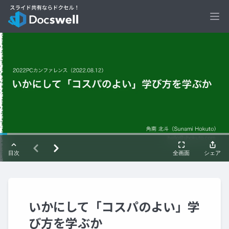
Ope
いかにして「コスパのよい」学
び方を学ぶか