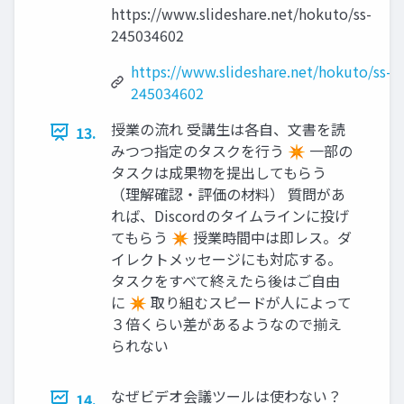
https://www.slideshare.net/hokuto/ss-
245034602
https://www.slideshare.net/hokuto/ss-
245034602
授業の流れ 受講生は各自、文書を読
13.
みつつ指定のタスクを行う ✴ 一部の
タスクは成果物を提出してもらう
（理解確認・評価の材料） 質問があ
れば、Discordのタイムラインに投げ
てもらう ✴ 授業時間中は即レス。ダ
イレクトメッセージにも対応する。
タスクをすべて終えたら後はご自由
に ✴ 取り組むスピードが人によって
３倍くらい差があるようなので揃え
られない
なぜビデオ会議ツールは使わない？
14.