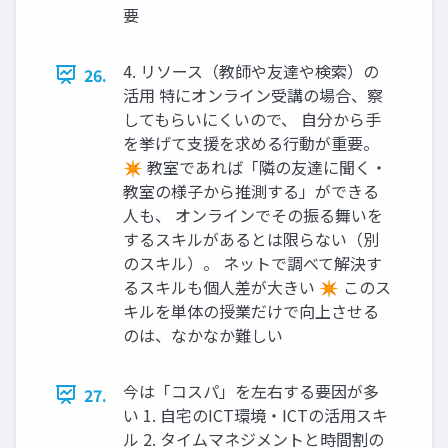
要
4. リソース（教師や友達や検索）の
26.
活用 特にオンライン受講の場合、察
してもらいにくいので、 自分から手
を挙げて支援を求める行動が重要。
✴ 教室であれば「隣の友達に聞く・
教室の様子から推測する」ができる
人も、 オンラインでその振る舞いを
するスキルがあるとは限らない（別
のスキル）。 ネットで調べて解決す
るスキルも個人差が大きい ✴ このス
キルを単体の授業だけで向上させる
のは、なかなか難しい
今は「コスパ」を左右する要因が多
27.
い 1. 自宅のICT環境・ICTの活用スキ
ル 2. タイムマネジメントと時間割の