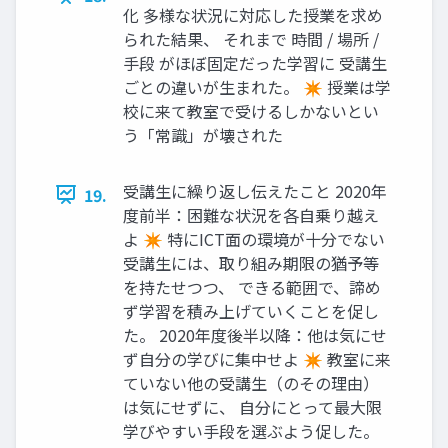
化 多様な状況に対応した授業を求め
られた結果、 それまで 時間 / 場所 /
手段 がほぼ固定だった学習に 受講生
ごとの違いが生まれた。 ✴ 授業は学
校に来て教室で受けるしかないとい
う「常識」が壊された
受講生に繰り返し伝えたこと 2020年
19.
度前半：困難な状況を各自乗り越え
よ ✴ 特にICT面の環境が十分でない
受講生には、取り組み期限の猶予等
を持たせつつ、 できる範囲で、諦め
ず学習を積み上げていくことを促し
た。 2020年度後半以降：他は気にせ
ず自分の学びに集中せよ ✴ 教室に来
ていない他の受講生（のその理由）
は気にせずに、 自分にとって最大限
学びやすい手段を選ぶよう促した。