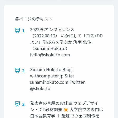
各ページのテキスト
2022PCカンファレンス
1.
（2022.08.12） いかにして「コスパの
よい」学び方を学ぶか 角南 北斗
（Sunami Hokuto）
hello@shokuto.com
Sunami Hokuto Blog:
2.
withcomputer.jp Site:
sunamihokuto.com Twitter:
@shokuto
発表者の普段のお仕事 ウェブデザイ
3.
ン・ICT教材開発 ✴ 大学院での専門は
日本語教育学 ＋ 趣味でウェブ制作を