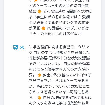
どのケースは日中の大半の時間が無
駄に ✴ そんな無茶な時間割への対応
まで学生に求めるのは酷では？ 受講
生が必要とするタイミングでの支援
が困難 ✴ PC関係のトラブルなどは
「今この状況」への対応が重要
3. 学習理解に関する自己モニタリン
25.
グ 自分の学習は順調か？を意識した
行動が必要 理解不十分な状態を認識
できていない人や、 目先の時間効率
をとにかく優先する人への対応が必
要。 ✴ 教室で取り組んでいれば様子
を見て声をかけられるケースがある
が、 特にオンデマンド形式だとこち
らのレスを読んでいない可能性もあ
る。 ✴ 自分の理解度を確認するため
のタスクを途中に挟む授業設計も重