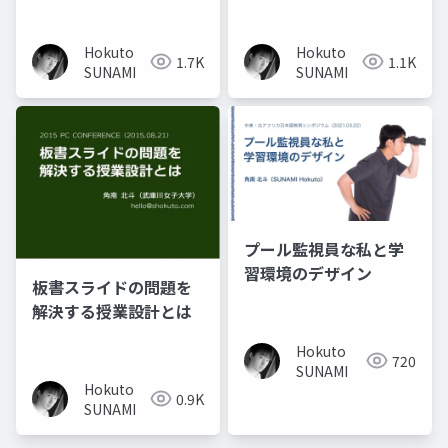
Hokuto
Hokuto
1.7K
1.1K
SUNAMI
SUNAMI
プール監視員な私と学
習環境のデザイン
板書スライドの問題を
解決する授業設計とは
Hokuto
720
SUNAMI
Hokuto
0.9K
SUNAMI