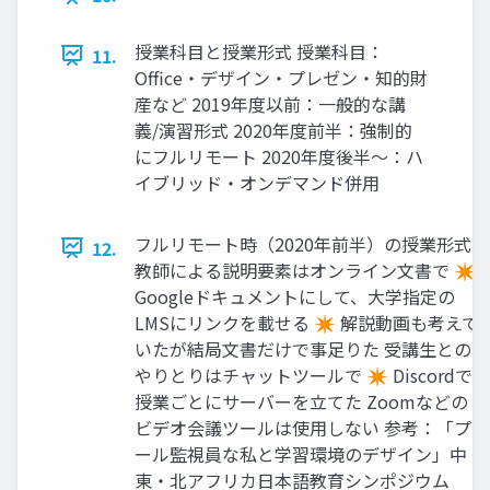
授業科目と授業形式 授業科目：
11.
Oﬃce・デザイン・プレゼン・知的財
産など 2019年度以前：一般的な講
義/演習形式 2020年度前半：強制的
にフルリモート 2020年度後半〜：ハ
イブリッド・オンデマンド併用
フルリモート時（2020年前半）の授業形式
12.
教師による説明要素はオンライン文書で ✴
Googleドキュメントにして、大学指定の
LMSにリンクを載せる ✴ 解説動画も考えて
いたが結局文書だけで事足りた 受講生との
やりとりはチャットツールで ✴ Discordで
授業ごとにサーバーを立てた Zoomなどの
ビデオ会議ツールは使用しない 参考：「プ
ール監視員な私と学習環境のデザイン」中
東・北アフリカ日本語教育シンポジウム