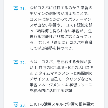
なぜコスパに注目するのか？ 学習の
21.
デザインの選択肢が増えたことで、
コストばかりかかってパフォーマン
スが出ない学習や、 コスト認識を誤
って結局何も得られない学習が、 生
まれる可能性が非常に高くなってい
る。 むしろ「適切に」コスパを意識
して学ぶ姿勢を持つべき。
今は「コスパ」を左右する要因が多
22.
い 1. 自宅のICT環境・ICTの活用スキ
ル 2. タイムマネジメントと時間割の
デザイン 3. 自己モニタリングなどの
学習マネージメント 4. 学習リソース
を積極的に活用する姿勢
1. ICTの活用スキルは学習の根幹要素
23.