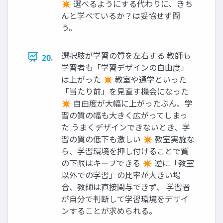
✴ 選べるようにする代わりに、きち
んと学べているか？は妥協せず問
う。
選択肢が学習の質を左右する 教師も
20.
学習者も「学習デザインの自由度」
は上がった ✴ 教室や通学といった
「当たり前」を見直す機会になった
✴ 自由度が大幅に上がったぶん、学
習の質の幅も大きく広がってしまっ
た うまくデザインできないとき、学
習の質の低下も激しい ✴ 教室実施な
ら、学習環境を押し付けることで質
の下限はキープできる ✴ 逆に「教室
以外での学習」の比率が大きい場
合、教師は直接関与できず、 学習者
が自分で判断して学習環境をデザイ
ンすることが求められる。