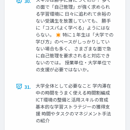
30.
の面で「自己管理」が強く求められ
る学習環境に 日々に追われて余裕の
ない受講生を放置していても、 勝手
に「コスパよく学べる」ようにはな
らない。 ✴ 特に１年生は「大学での
学び方」のベースがしっかりしてい
ない場合も多く、 さまざまな面で急
に自己管理を要求されると対応でき
ないのでは。 授業単位・大学単位で
の支援が必要ではないか。
大学全体として必要なこと 学内滞在
31.
中の時間をうまく使える時間割編成
ICT環境の整備と活用スキルの育成
基本的な学習ストラテジーの獲得支
援 時間やタスクのマネジメント手法
の紹介