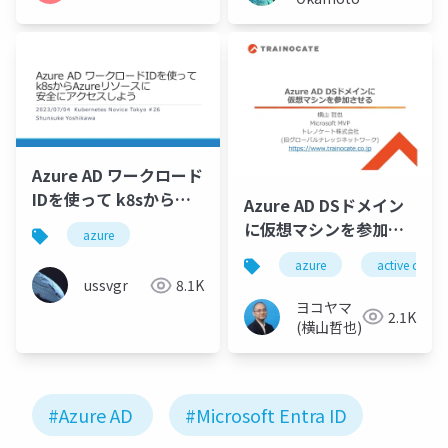
Azure AD ワークロード
IDを使って k8sから
Azure AD DSドメイン
Azureリソースに安全
に仮想マシンを参加さ
azure
にアクセスしよう
せる
azure
active direct
ussvgr
8.1K
ヨコヤマ
2.1K
(横山哲也)
#Azure AD
#Microsoft Entra ID