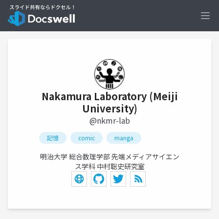
Ope
Nakamura Laboratory (Meiji
University)
@nkmr-lab
記憶
comic
manga
明治大学 総合数理学部 先端メディアサイエン
ス学科 中村聡史研究室