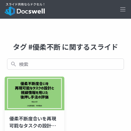
Ope
タグ #優柔不断 に関するスライド
検索
優柔不断度合いを再現
可能なタスクの設計と