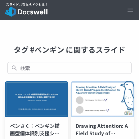
Ope
タグ #ペンギン に関するスライド
検索
ペンさく：ペンギン描
Drawing Attention: A
画型個体識別支援シス
Field Study of