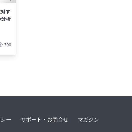
に対す
の分析
390
リシー
サポート・お問合せ
マガジン