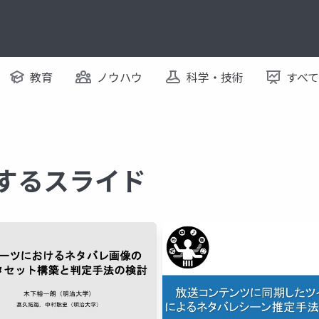
教育
ノウハウ
科学・技術
すべ
関するスライド