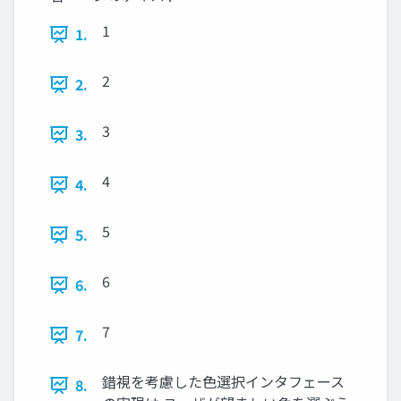
1
1.
2
2.
3
3.
4
4.
5
5.
6
6.
7
7.
錯視を考慮した色選択インタフェース
8.