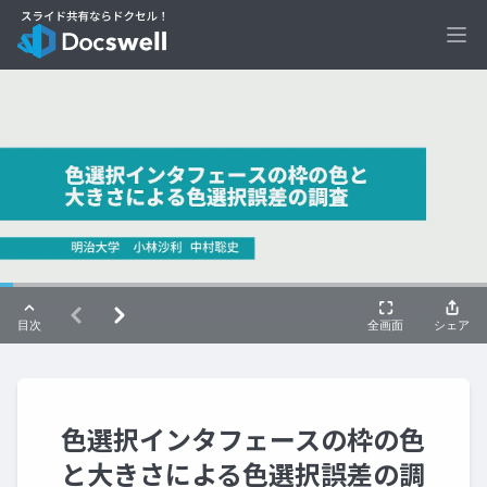
Ope
色選択インタフェースの枠の色
と大きさによる色選択誤差の調