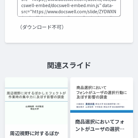
（ダウンロード不可）
関連スライド
商品選択においてフォ
ントがユーザの選択行
周辺視野に対するぼか
動に及ぼす影響の調査