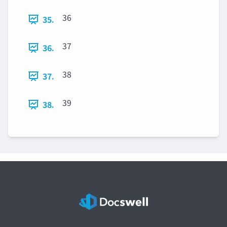
36
35.
37
36.
38
37.
39
38.