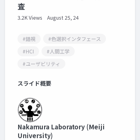
査
3.2K Views
August 25, 24
#錯視
#色選択インタフェース
#HCI
#人間工学
#ユーザビリティ
スライド概要
Nakamura Laboratory (Meiji
University)