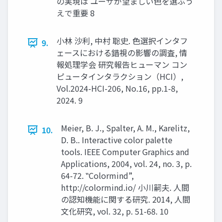
の実現は ユーザが望ましい色を選ぶう
えで重要 8
小林 沙利, 中村 聡史. 色選択インタフ
9.
ェースにおける錯視の影響の調査, 情
報処理学会 研究報告ヒューマン コン
ピュータインタラクション（HCI）,
Vol.2024-HCI-206, No.16, pp.1-8,
2024. 9
Meier, B. J., Spalter, A. M., Karelitz,
10.
D. B.. Interactive color palette
tools. IEEE Computer Graphics and
Applications, 2004, vol. 24, no. 3, p.
64-72. ‟Colormind”,
http://colormind.io/ 小川嗣夫. 人間
の認知機能に関する研究. 2014, 人間
文化研究, vol. 32, p. 51-68. 10