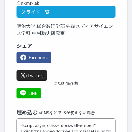
@nkmr-lab
スライド一覧
明治大学 総合数理学部 先端メディアサイエン
ス学科 中村聡史研究室
シェア
Facebook
(Twitter)
またはPlayer版
LINE
埋め込む
»CMSなどでJSが使えない場合