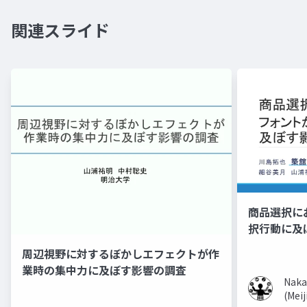
関連スライド
商品選択に
択行動に及
周辺視野に対するぼかしエフェクトが作
業時の集中力に及ぼす影響の調査
Naka
(Meij