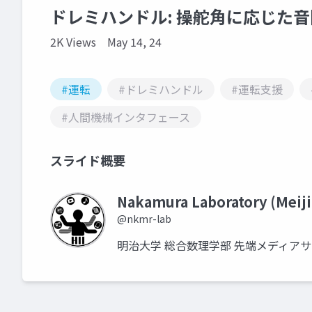
ドレミハンドル: 操舵角に応じた
2K Views
May 14, 24
#運転
#ドレミハンドル
#運転支援
#人間機械インタフェース
スライド概要
Nakamura Laboratory (Meiji
@nkmr-lab
明治大学 総合数理学部 先端メディア