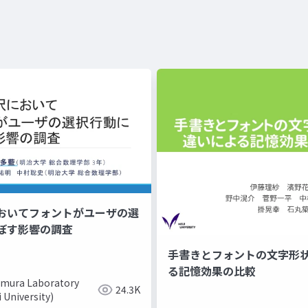
おいてフォントがユーザの選
ぼす影響の調査
手書きとフォントの文字形
る記憶効果の比較
mura Laboratory
24.3K
i University)