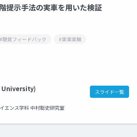
音階提示手法の実車を用いた検証
#聴覚フィードバック
#実車実験
 University)
スライド一覧
サイエンス学科 中村聡史研究室