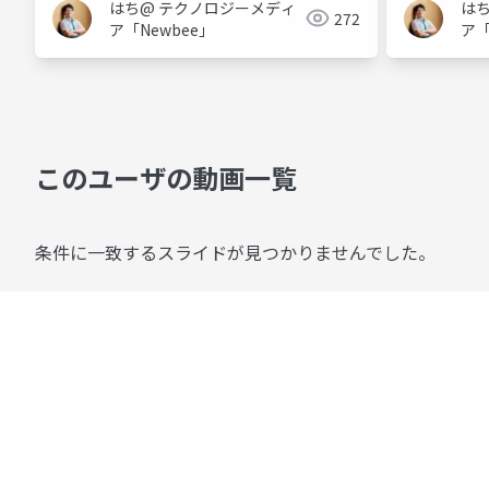
はち@ テクノロジーメディ
は
272
ア「Newbee」
ア「
このユーザの動画一覧
条件に一致するスライドが見つかりませんでした。