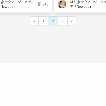
ち@ テクノロジーメディ
はち@ テクノロジーメ
345
Newbee」
ア「Newbee」
1
2
3