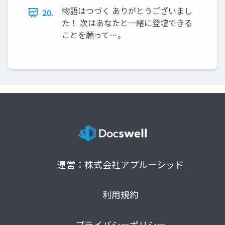
物語はつづく ありがとうございまし
20.
た！ 次はあなたと一緒に登壇できる
ことを願って…。
運営：株式会社アプルーシッド
利用規約
プライバシーポリシー