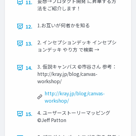
妄想→プロダクト開発 に昇華する方
11.
法をご紹介します！
1.お互いが何者かを知る
12.
2. インセプションデッキ インセプシ
13.
ョンデッキ やり方 で検索 →
3. 仮説キャンバス ©市谷さん 参考：
14.
http://kray.jp/blog/canvas-
workshop/
http://kray.jp/blog/canvas-
workshop/
4. ユーザーストーリーマッピング
15.
©Jeff Patton