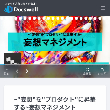
Ope
~"妄想"を"プロダクト"に昇華
する~妄想マネジメント