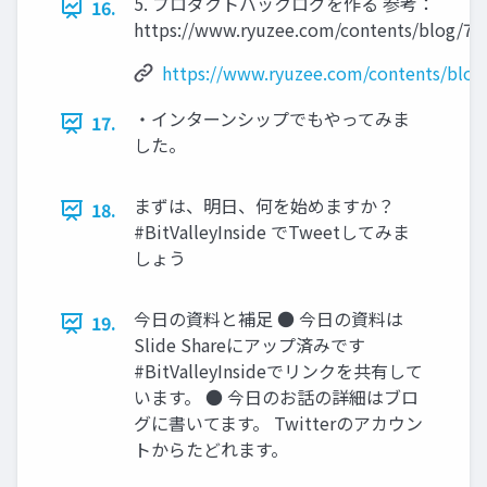
5. プロダクトバックログを作る 参考：
16.
https://www.ryuzee.com/contents/blog/71
https://www.ryuzee.com/contents/blog
・インターンシップでもやってみま
17.
した。
まずは、明日、何を始めますか？
18.
#BitValleyInside でTweetしてみま
しょう
今日の資料と補足 ● 今日の資料は
19.
Slide Shareにアップ済みです
#BitValleyInsideでリンクを共有して
います。 ● 今日のお話の詳細はブロ
グに書いてます。 Twitterのアカウン
トからたどれます。