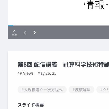
第8回 配信講義 計算科学技術特論A
4K Views
May 26, 25
#大規模連立一次方程式
#反復解法
#ク
スライド概要