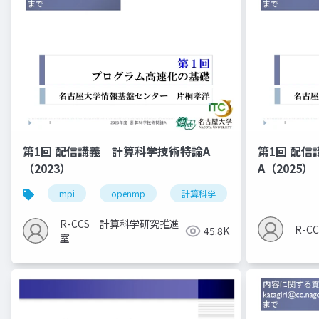
第1回 配信講義 計算科学技術特論A
第1回 配
（2023）
A（2025）
mpi
openmp
計算科学
高性能計算技術
R-CCS 計算科学研究推進
R-
45.8K
室