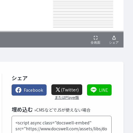
シェア
(Twitter)
Facebook
LINE
またはPlayer版
埋め込む
»CMSなどでJSが使えない場合