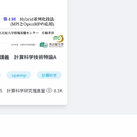
信講義 計算科学技術特論A
openmp
計算科学
高性能計算技術
CCS 計算科学研究推進室
8.3K