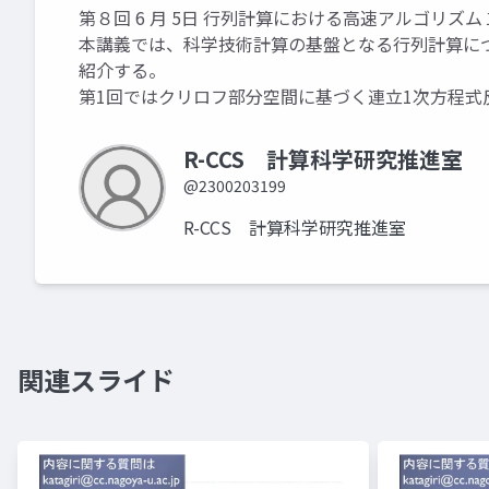
第８回 6 月 5日 行列計算における高速アルゴリズム
本講義では、科学技術計算の基盤となる行列計算に
紹介する。
第1回ではクリロフ部分空間に基づく連立1次方程
R-CCS 計算科学研究推進室
@2300203199
R-CCS 計算科学研究推進室
関連スライド