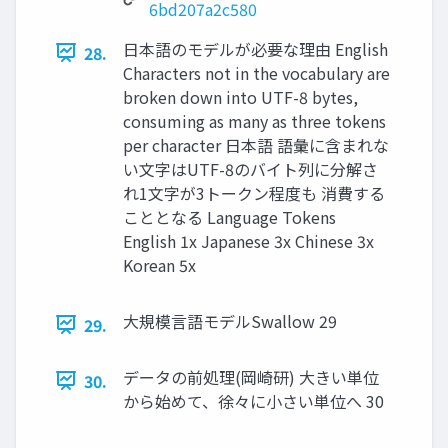
6bd207a2c580
日本語のモデルが必要な理由 English
28.
Characters not in the vocabulary are
broken down into UTF-8 bytes,
consuming as many as three tokens
per character 日本語 語彙に含まれな
い文字はUTF-8のバイト列に分解さ
れ1文字が3トークン程度も 消費する
こととなる Language Tokens
English 1x Japanese 3x Chinese 3x
Korean 5x
大規模言語モデルSwallow 29
29.
データの前処理(岡崎研) 大きい単位
30.
から始めて、徐々に小さい単位へ 30