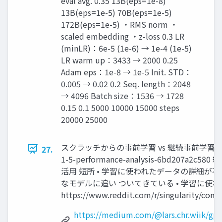
eval avg. 0.35 13B(eps=1e-8)
13B(eps=1e-5) 70B(eps=1e-5)
172B(eps=1e-5) ・RMS norm ・
scaled embedding ・z-loss 0.3 LR
(minLR)：6e-5 (1e-6) → 1e-4 (1e-5)
LR warm up：3433 → 2000 0.25
Adam eps：1e-8 → 1e-5 Init. STD：
0.005 → 0.02 0.2 Seq. length：2048
→ 4096 Batch size：1536 → 1728
0.15 0.1 5000 10000 15000 steps
20000 25000
スクラッチからの事前学習 vs 継続事前学習 https://med
27.
1-5-performance-analysis-6bd2
活用 短所 • 学習に使われたデータの詳細が
なモデルに追い ついてきている • 学習に使
https://www.reddit.com/r/singularity/comme
https://medium.com/@lars.chr.wiik/gpt-