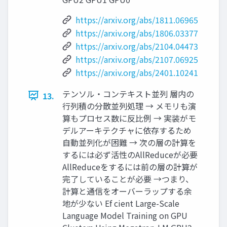
https://arxiv.org/abs/1811.06965
https://arxiv.org/abs/1806.03377
https://arxiv.org/abs/2104.04473
https://arxiv.org/abs/2107.06925
https://arxiv.org/abs/2401.10241
テンソル・コンテキスト並列 層内の
13.
行列積の分散並列処理 → メモリも演
算もプロセス数に反比例 → 実装がモ
デルアーキテクチャに依存するため
自動並列化が困難 → 次の層の計算を
するには必ず活性のAllReduceが必要
AllReduceをするには前の層の計算が
完了していることが必要 →つまり、
計算と通信をオーバーラップする余
地が少ない Ef cient Large-Scale
Language Model Training on GPU