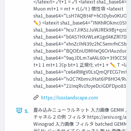
https://losslandscape.com
畳み込みニューラルネット 入力画像 GEMM 
5.
チャネル２の例 フィルタ https://arxiv.org/abs/
Winograd 入力画像 フィルタ batched GE
元] N: バッチサイズ C: チャネル数 H: 画像の高