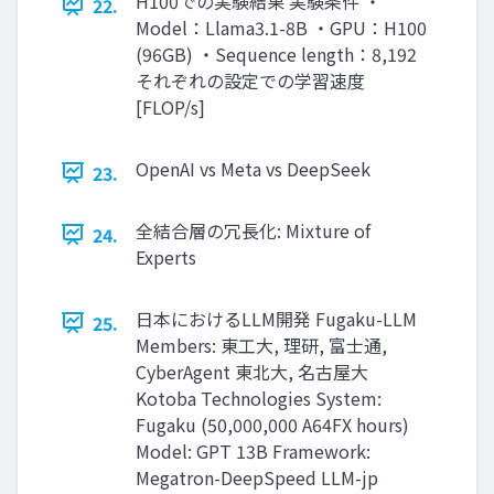
H100での実験結果 実験条件 ・
22.
Model：Llama3.1-8B ・GPU：H100
(96GB) ・Sequence length：8,192
それぞれの設定での学習速度
[FLOP/s]
OpenAI vs Meta vs DeepSeek
23.
全結合層の冗長化: Mixture of
24.
Experts
日本におけるLLM開発 Fugaku-LLM
25.
Members: 東工大, 理研, 富士通,
CyberAgent 東北大, 名古屋大
Kotoba Technologies System:
Fugaku (50,000,000 A64FX hours)
Model: GPT 13B Framework:
Megatron-DeepSpeed LLM-jp