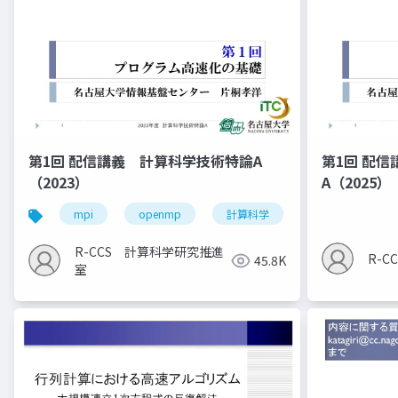
第1回 配信講義 計算科学技術特論A
第1回 配
（2023）
A（2025）
mpi
openmp
計算科学
高性能計算技術
R-CCS 計算科学研究推進
R-
45.8K
室