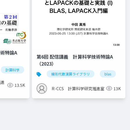
技術特論A
第6回 配信講義 計算科学技術特論A
（2023）
計算科学
高性能計算技術
線形代数演算ライブラリ
blas
la
推進
13.5K
R-CCS 計算科学研究推進室
13K