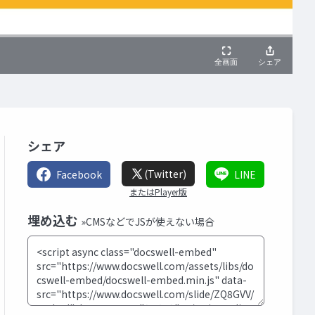
シェア
(Twitter)
Facebook
LINE
またはPlayer版
埋め込む
»CMSなどでJSが使えない場合