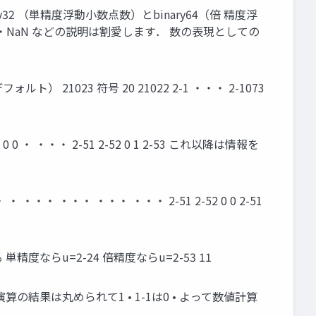
32 （単精度浮動小数点数）とbinary64（倍 精度浮
f・NaN などの説明は割愛します． 数の表現としての
ト） 21023 符号 20 21022 2-1 ・・・ 2-1073
 ・・・ 2-51 2-52 0 1 2-53 これ以降は情報を
2 +2 ・ ・ ・ ・ ・・・ ・・・ ・・・ ・・・ 2-51 2-52 0 0 2-51
精度ならu=2-24 倍精度ならu=2-53 11
点演算の結果は丸められて1 • 1-1は0 • よって数値計算