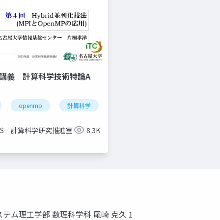
信講義 計算科学技術特論A
openmp
計算科学
高性能計算技術
CCS 計算科学研究推進室
8.3K
ム理工学部 数理科学科 尾崎 克久 1