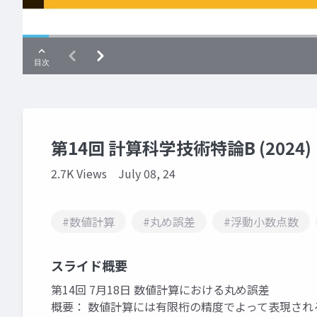
第14回 計算科学技術特論B (2024)
2.7K Views
July 08, 24
#数値計算
#丸め誤差
#浮動小数点数
スライド概要
第14回 7月18日 数値計算における丸め誤差
概要： 数値計算には有限桁の精度でよって表現され