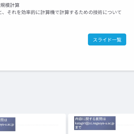
大規模計算
と、それを効率的に計算機で計算するための技術について
スライド一覧