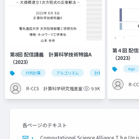
第４回 配
第8回 配信講義 計算科学技術特論A
（2023）
（2023）
mpi
行列計算
アルゴリズム
計算科学技術
R-
R-CCS 計算科学研究推進室
9.9K
各ページのテキスト
Computational Science Alliance 
1.