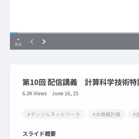
第10回 配信講義 計算科学技術特論
6.3K Views
June 16, 25
#テンソルネットワーク
#大規模計算
#
スライド概要