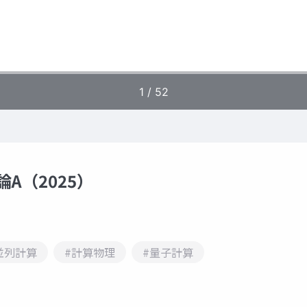
A（2025）
並列計算
#計算物理
#量子計算