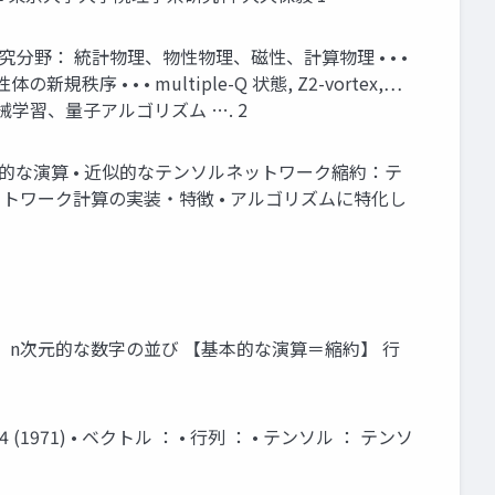
研究分野： 統計物理、物性物理、磁性、計算物理 • • •
 • multiple-Q 状態, Z2-vortex,…
機械学習、量子アルゴリズム …. 2
 基本的な演算 • 近似的なテンソルネットワーク縮約：テ
ットワーク計算の実装・特徴 • アルゴリズムに特化し
ル ： n次元的な数字の並び 【基本的な演算＝縮約】 行
-244 (1971) • ベクトル ： • 行列 ： • テンソル ： テンソ