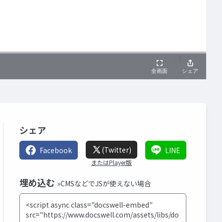
シェア
(Twitter)
Facebook
LINE
またはPlayer版
埋め込む
»CMSなどでJSが使えない場合