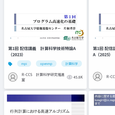
第1回 配信講義 計算科学技術特論A
第1回 配
（2023）
A（2025）
mpi
openmp
計算科学
高性能計算技術
R-CCS 計算科学研究推進
R-
45.8K
室