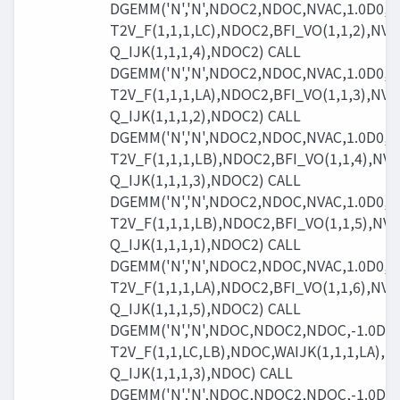
DGEMM('N','N',NDOC2,NDOC,NVAC,1.0D0,
T2V_F(1,1,1,LC),NDOC2,BFI_VO(1,1,2),NVA
Q_IJK(1,1,1,4),NDOC2) CALL
DGEMM('N','N',NDOC2,NDOC,NVAC,1.0D0,
T2V_F(1,1,1,LA),NDOC2,BFI_VO(1,1,3),NVA
Q_IJK(1,1,1,2),NDOC2) CALL
DGEMM('N','N',NDOC2,NDOC,NVAC,1.0D0,
T2V_F(1,1,1,LB),NDOC2,BFI_VO(1,1,4),NVA
Q_IJK(1,1,1,3),NDOC2) CALL
DGEMM('N','N',NDOC2,NDOC,NVAC,1.0D0,
T2V_F(1,1,1,LB),NDOC2,BFI_VO(1,1,5),NVA
Q_IJK(1,1,1,1),NDOC2) CALL
DGEMM('N','N',NDOC2,NDOC,NVAC,1.0D0,
T2V_F(1,1,1,LA),NDOC2,BFI_VO(1,1,6),NVA
Q_IJK(1,1,1,5),NDOC2) CALL
DGEMM('N','N',NDOC,NDOC2,NDOC,-1.0D0,
T2V_F(1,1,LC,LB),NDOC,WAIJK(1,1,1,LA),N
Q_IJK(1,1,1,3),NDOC) CALL
DGEMM('N','N',NDOC,NDOC2,NDOC,-1.0D0,