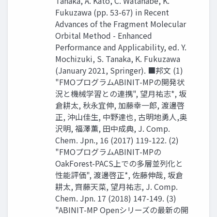
Tanaka, A. Kato, C. Watanabe, K.
Fukuzawa (pp. 53-67) in Recent
Advances of the Fragment Molecular
Orbital Method - Enhanced
Performance and Applicability, ed. Y.
Mochizuki, S. Tanaka, K. Fukuzawa
(January 2021, Springer). ■邦文 (1)
"FMOプログラムABINIT-MPの開発状
況と機械学習との連携", 望月祐志*, 坂
倉耕太, 秋永宜伸, 加藤幸一郎, 渡邊啓
正, 沖山佳生, 中野達也, 古明地勇人,奥
沢明, 福澤薫, 田中成典, J. Comp.
Chem. Jpn., 16 (2017) 119-122. (2)
"FMOプログラムABINIT-MPの
OakForest-PACS上での多層並列化と
性能評価", 渡邊啓正*, 佐藤伸哉, 坂倉
耕太, 齊藤天菜, 望月祐志, J. Comp.
Chem. Jpn. 17 (2018) 147-149. (3)
"ABINIT-MP Openシリーズの最新の開