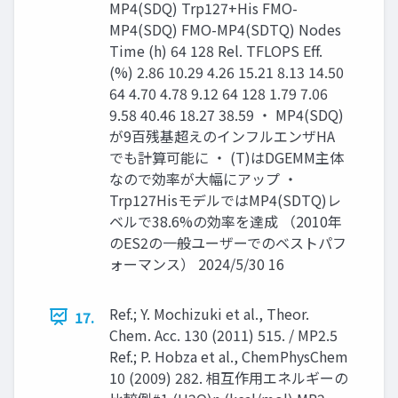
MP4(SDQ) Trp127+His FMO-
MP4(SDQ) FMO-MP4(SDTQ) Nodes
Time (h) 64 128 Rel. TFLOPS Eff.
(%) 2.86 10.29 4.26 15.21 8.13 14.50
64 4.70 4.78 9.12 64 128 1.79 7.06
9.58 40.46 18.27 38.59 ・ MP4(SDQ)
が9百残基超えのインフルエンザHA
でも計算可能に ・ (T)はDGEMM主体
なので効率が大幅にアップ ・
Trp127HisモデルではMP4(SDTQ)レ
ベルで38.6%の効率を達成 （2010年
のES2の一般ユーザーでのベストパフ
ォーマンス） 2024/5/30 16
Ref.; Y. Mochizuki et al., Theor.
17.
Chem. Acc. 130 (2011) 515. / MP2.5
Ref.; P. Hobza et al., ChemPhysChem
10 (2009) 282. 相互作用エネルギーの