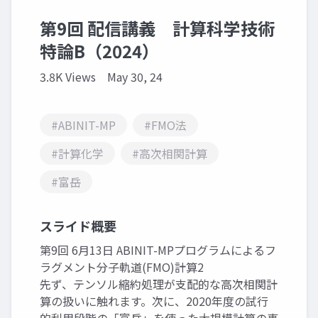
第9回 配信講義 計算科学技術
特論B（2024）
3.8K Views
May 30, 24
#ABINIT-MP
#FMO法
#計算化学
#高次相関計算
#富岳
スライド概要
第9回 6月13日 ABINIT-MPプログラムによるフ
ラグメント分子軌道(FMO)計算2
先ず、テンソル縮約処理が支配的な高次相関計
算の扱いに触れます。次に、2020年度の試行