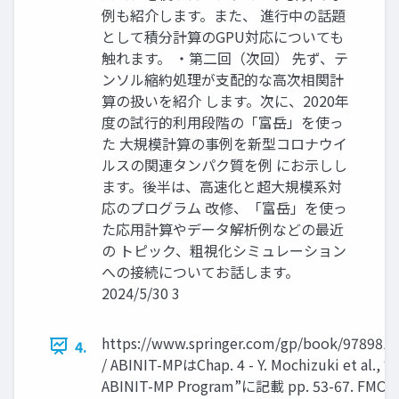
例も紹介します。また、 進行中の話題
として積分計算のGPU対応についても
触れます。 ・第二回（次回） 先ず、テ
ンソル縮約処理が支配的な高次相関計
算の扱いを紹介 します。次に、2020年
度の試行的利用段階の「富岳」を使っ
た 大規模計算の事例を新型コロナウイ
ルスの関連タンパク質を例 にお示しし
ます。後半は、高速化と超大規模系対
応のプログラム 改修、「富岳」を使っ
た応用計算やデータ解析例などの最近
の トピック、粗視化シミュレーション
への接続についてお話します。
2024/5/30 3
https://www.springer.com/gp/book/978981
4.
/ ABINIT-MPはChap. 4 - Y. Mochizuki et al., “
ABINIT-MP Program”に記載 pp. 53-67. F