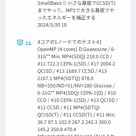
SmallBasis  小さな基底でCCSD(T)
までやって、MP2で大きな基底でや
ったエネルギーを補正する
2024/5/30 10
4コアの1ノードでのテスト#1
11.
OpenMP (4 cores) D.Guanosine / 6-
31G** Min. MP4(SDQ) 218.0 CCD /
#11 722.3 CEPA-1(SD) / #17 2004.2
QCISD / #13 1689.7 CCSD / #13
2167.1 MP4(SDTQ) 878.0
NB=350/ND=51/NV=280 Glucose /
6-31G** MP4(SDQ) CEPA-1(D) / #10
CCD / #10 CEPA-1(SD) / #13 QCISD /
#11 CCSD / #11 MP4(SDTQ)
QCISD(T) / #11 CCSD(T) / #11 Min.
36.7 87.5 102.9 267.3 242.3 360.0
145.2 350.8 470.4