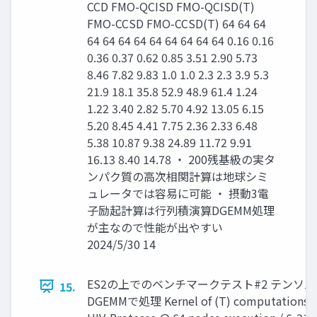
CCD FMO-QCISD FMO-QCISD(T)
FMO-CCSD FMO-CCSD(T) 64 64 64
64 64 64 64 64 64 64 64 64 0.16 0.16
0.36 0.37 0.62 0.85 3.51 2.90 5.73
8.46 7.82 9.83 1.0 1.0 2.3 2.3 3.9 5.3
21.9 18.1 35.8 52.9 48.9 61.4 1.24
1.22 3.40 2.82 5.70 4.92 13.05 6.15
5.20 8.45 4.41 7.75 2.36 2.33 6.48
5.38 10.87 9.38 24.89 11.72 9.91
16.13 8.40 14.78 ・ 200残基級の実タ
ンパク質の高次相関計算は地球シミ
ュレータでは容易に可能 ・ 摂動3電
子励起計算は行列積演算DGEMM処理
が主なので性能が出やすい
2024/5/30 14
ES2の上でのベンチマークテスト#2 テンソ
15.
DGEMMで処理 Kernel of (T) computations -