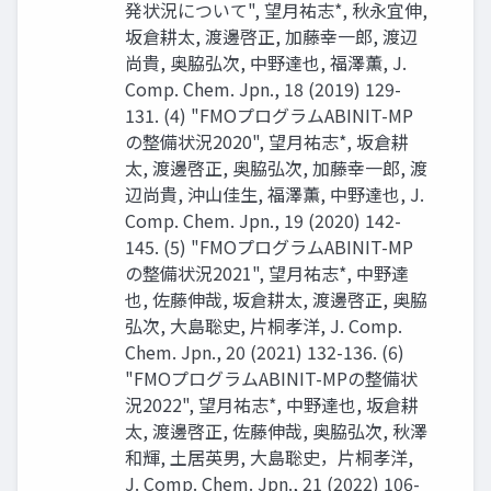
発状況について", 望月祐志*, 秋永宜伸,
坂倉耕太, 渡邊啓正, 加藤幸一郎, 渡辺
尚貴, 奥脇弘次, 中野達也, 福澤薫, J.
Comp. Chem. Jpn., 18 (2019) 129-
131. (4) "FMOプログラムABINIT-MP
の整備状況2020", 望月祐志*, 坂倉耕
太, 渡邊啓正, 奥脇弘次, 加藤幸一郎, 渡
辺尚貴, 沖山佳生, 福澤薫, 中野達也, J.
Comp. Chem. Jpn., 19 (2020) 142-
145. (5) "FMOプログラムABINIT-MP
の整備状況2021", 望月祐志*, 中野達
也, 佐藤伸哉, 坂倉耕太, 渡邊啓正, 奥脇
弘次, 大島聡史, 片桐孝洋, J. Comp.
Chem. Jpn., 20 (2021) 132-136. (6)
"FMOプログラムABINIT-MPの整備状
況2022", 望月祐志*, 中野達也, 坂倉耕
太, 渡邊啓正, 佐藤伸哉, 奥脇弘次, 秋澤
和輝, 土居英男, 大島聡史，片桐孝洋,
J. Comp. Chem. Jpn., 21 (2022) 106-