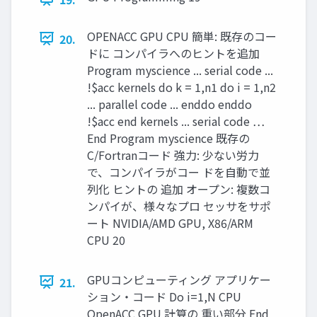
OPENACC GPU CPU 簡単: 既存のコー
20.
ドに コンパイラへのヒントを追加
Program myscience ... serial code ...
!$acc kernels do k = 1,n1 do i = 1,n2
... parallel code ... enddo enddo
!$acc end kernels ... serial code …
End Program myscience 既存の
C/Fortranコード 強力: 少ない労力
で、コンパイラがコー ドを自動で並
列化 ヒントの 追加 オープン: 複数コ
ンパイが、様々なプロ セッサをサポ
ート NVIDIA/AMD GPU, X86/ARM
CPU 20
GPUコンピューティング アプリケー
21.
ション・コード Do i=1,N CPU
OpenACC GPU 計算の 重い部分 End