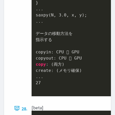
}

...

saxpy(N, 
3.0
, x, y);

...

データの移動方法を

指示する

copyin: CPU  GPU

copy
: (両方)

create: (メモリ確保)

27
[beta]
28.