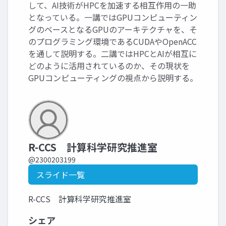
して、AI技術がHPCを加速する相互作用の一助
となっている。一講ではGPUコンピューティン
グのベースとなるGPUのアーキテクチャを、そ
のプログラミング環境であるCUDAやOpenACC
を通して説明する。二講ではHPCとAIが相互に
どのように活用されているのか、その現状を
GPUコンピューティングの視点から説明する。
R-CCS 計算科学研究推進室
@2300203199
スライド一覧
R-CCS 計算科学研究推進室
シェア