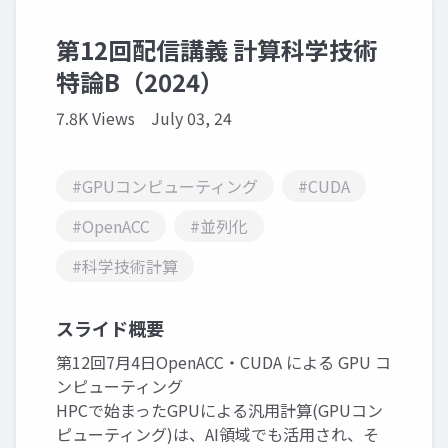
第12回配信講義 計算科学技術
特論B（2024）
7.8K Views
July 03, 24
#GPUコンピューティング
#CUDA
#OpenACC
#並列化
#科学技術計算
スライド概要
第12回7月4日OpenACC・CUDA による GPU コ
ンピューティング
HPCで始まったGPUによる汎用計算(GPUコン
ピューティング)は、AI領域でも活用され、そ