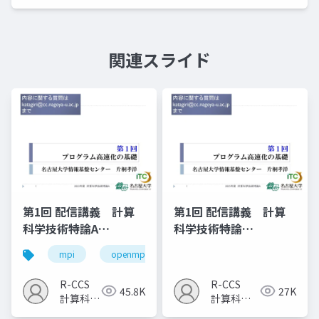
関連スライド
第1回 配信講義 計算
第1回 配信講義 計算
科学技術特論A
科学技術特論
（2023）
A（2025）
mpi
openmp
計算科学
高性能計算技術
R-CCS
R-CCS
45.8K
27K
計算科学
計算科学
研究推進
研究推進