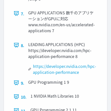
GPU APPLICATIONS 数千のアプリケ
7.
ーションがGPUに対応
www.nvidia.com/en-us/accelerated-
applications 7
LEADING APPLICATIONS (HPC)
8.
https://developer.nvidia.com/hpc-
application-performance 8
https://developer.nvidia.com/hpc-
application-performance
GPU Programming 1 9
9.
1 NVIDIA Math Libraries 10
10.
GPU Programming 2 1 11
11.