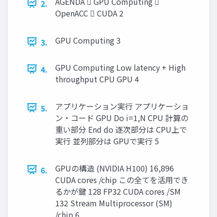
AGENDA  GPU Computing 
2.
OpenACC  CUDA 2
GPU Computing 3
3.
GPU Computing Low latency + High
4.
throughput CPU GPU 4
アプリケーション実行 アプリケーショ
5.
ン・コード GPU Do i=1,N CPU 計算の
重い部分 End do 逐次部分は CPU上で
実行 並列部分は GPUで実行 5
GPUの構造 (NVIDIA H100) 16,896
6.
CUDA cores /chip この全てを活用でき
るかが鍵 128 FP32 CUDA cores /SM
132 Stream Multiprocessor (SM)
/chip 6