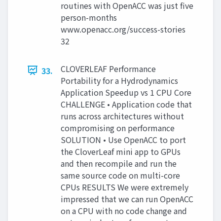
routines with OpenACC was just five
person-months
www.openacc.org/success-stories
32
CLOVERLEAF Performance
33.
Portability for a Hydrodynamics
Application Speedup vs 1 CPU Core
CHALLENGE • Application code that
runs across architectures without
compromising on performance
SOLUTION • Use OpenACC to port
the CloverLeaf mini app to GPUs
and then recompile and run the
same source code on multi-core
CPUs RESULTS We were extremely
impressed that we can run OpenACC
on a CPU with no code change and