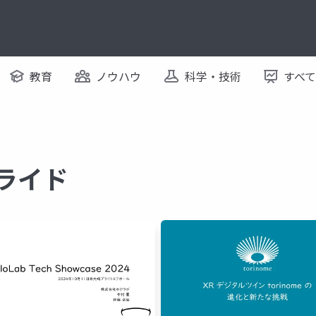
教育
ノウハウ
科学・技術
すべ
スライド