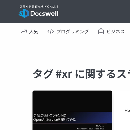
人気
プログラミング
ビジネス
タグ #xr に関する