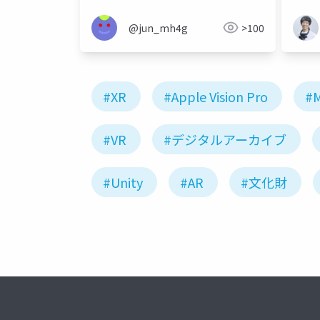
@jun_mh4g
>100
#XR
#Apple Vision Pro
#M
#VR
#デジタルアーカイブ
#Unity
#AR
#文化財