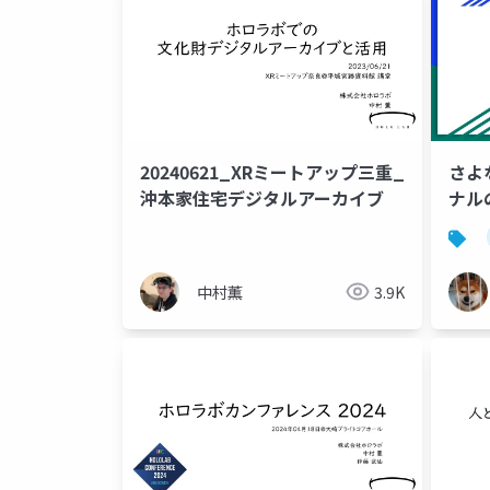
20240621_XRミートアップ三重_
さよ
沖本家住宅デジタルアーカイブ
ナル
作っ
中村薫
3.9K