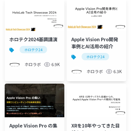
ホロテク2024基調講演
Apple Vision Pro開発
事例とAI活用の紹介
ホロテク24
ホロテク24
ホロラボ
6.9K
ホロラボ
6.3K
Apple Vision Pro の集
XRを10年やってきた目