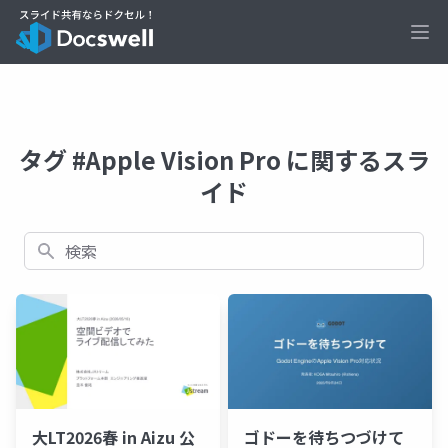
Ope
タグ #Apple Vision Pro に関するスラ
イド
検索
大LT2026春 in Aizu 公
ゴドーを待ちつづけて