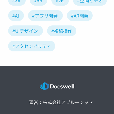
#XR
#AR
#VR
#空間ビデオ
#AI
#アプリ開発
#AR開発
#UIデザイン
#視線操作
#アクセシビリティ
運営：株式会社アプルーシッド