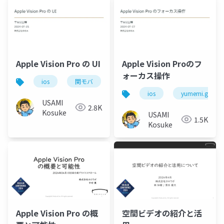
Apple Vision Pro の UI
Apple Vision Proのフ
ォーカス操作
ios
関モバ
ios
yumemi.grow
USAMI
2.8K
Kosuke
USAMI
1.5K
Kosuke
Apple Vision Pro の概
空間ビデオの紹介と活