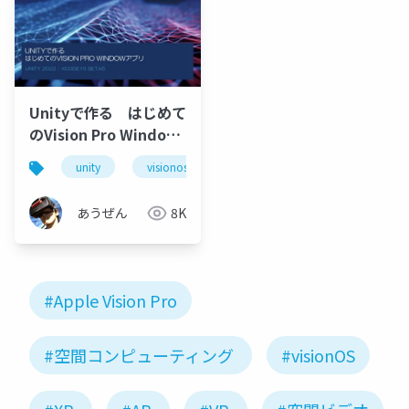
Unityで作る はじめて
のVision Pro Window
アプリ
unity
visionos
apple vision pro
xcode
あうぜん
8K
#Apple Vision Pro
#空間コンピューティング
#visionOS