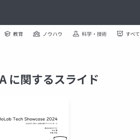
教育
ノウハウ
科学・技術
すべ
RZA に関するスライド