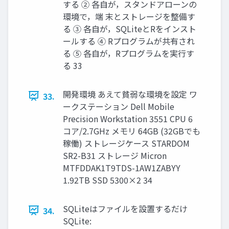
する ② 各自が，スタンドアローンの
環境で，端 末とストレージを整備す
る ③ 各自が，SQLiteとRをインスト
ールする ④ Rプログラムが共有され
る ⑤ 各自が，Rプログラムを実行す
る 33
開発環境 あえて貧弱な環境を設定 ワ
33.
ークステーション Dell Mobile
Precision Workstation 3551 CPU 6
コア/2.7GHz メモリ 64GB (32GBでも
稼働) ストレージケース STARDOM
SR2-B31 ストレージ Micron
MTFDDAK1T9TDS-1AW1ZABYY
1.92TB SSD 5300×2 34
SQLiteはファイルを設置するだけ
34.
SQLite: