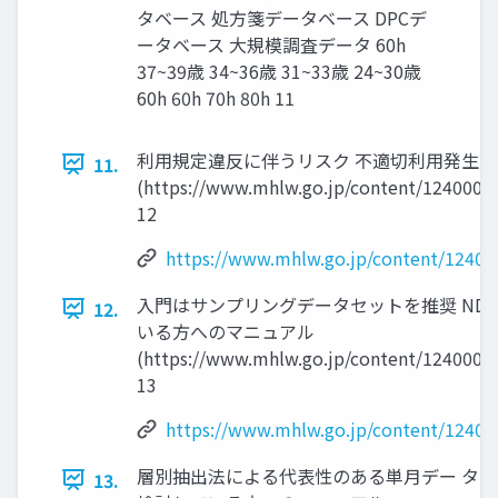
タベース 処方箋データベース DPCデ
ータベース 大規模調査データ 60h
37~39歳 34~36歳 31~33歳 24~30歳
60h 60h 70h 80h 11
利用規定違反に伴うリスク 不適切利用発生
11.
(https://www.mhlw.go.jp/content/1240000
12
https://www.mhlw.go.jp/content/12400
入門はサンプリングデータセットを推奨 ND
12.
いる方へのマニュアル
(https://www.mhlw.go.jp/content/1240000
13
https://www.mhlw.go.jp/content/12400
層別抽出法による代表性のある単月デー タセ
13.