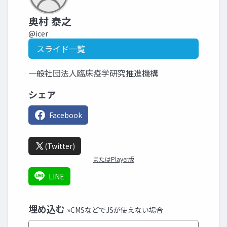
奥村 泰之
@icer
スライド一覧
一般社団法人臨床疫学研究推進機構
シェア
Facebook
(Twitter)
またはPlayer版
LINE
埋め込む
»CMSなどでJSが使えない場合