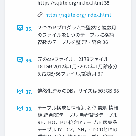
https://sqlite.org/index.html 35
https://sqlite.org/index.html
２つのＲプログラムで整然化 複数月
35.
のファイルを1 つのテーブルに格納
複数のテーブルを整 理・統合 36
元のcsvファイル，2178ファイル
36.
181GB 2012年1月~2020年1月診療分
5.72GB/66ファイル/診療月 37
整然化済みのDB，サイズは565GB 38
37.
テーブル構成と情報源 名称 説明 情報
38.
源 統合REテーブル 患者背景テーブル
RE，HO，BU 統合IYテーブル 医薬品
テーブル IY，CZ，SH，CD CDとIYの