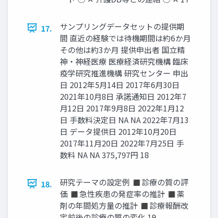
サンプリングデータセットの提供期
17.
間 直近の経験では待機期間は約6か月
その他は約3か月 提供申出者 国立精
神・神経医療 医療経済研究機構 臨床
疫学研究推進機構 研究センター 申出
日 2012年5月14日 2017年6月30日
2021年10月8日 承諾通知日 2012年7
月12日 2017年9月8日 2022年1月12
日 手数料決定日 NA NA 2022年7月13
日 データ提供日 2012年10月20日
2017年11月20日 2022年7月25日 手
数料 NA NA 375,797円 18
研究テーマの設定例 ◼診療の質の評
18.
価 ◼急性疾患の発症率の推計 ◼薬
剤の年間処方量の推計 ◼診療報酬改
定前後の診療の質の変化 19