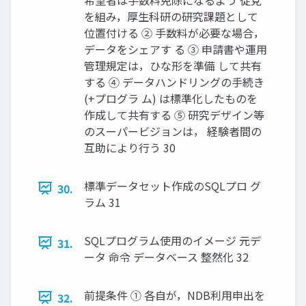
を組み，厚生科研の研究課題として
位置付ける ② 手数料が必要な場合，
データをシェアす る ③ 申請書や運用
管理規定は，ひな形を準備 して共有
する ④ データハンドリングの手続き
(+プログラ ム) は標準化したものを
作成して共有する ⑤ 研究デザイン等
のスーパービジョンは， 経験者間の
互助により行う 30
標準データセット作成のSQLプロ グ
30.
ラム 31
SQLプログラム使用のイメージ 元デ
31.
ータ 命令 データベース 整然化 32
前提条件 ① 各自が，NDB利用申出を
32.