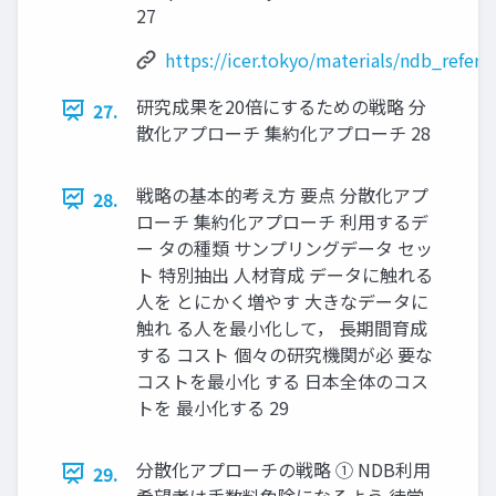
27
https://icer.tokyo/materials/ndb_refere
研究成果を20倍にするための戦略 分
27.
散化アプローチ 集約化アプローチ 28
戦略の基本的考え方 要点 分散化アプ
28.
ローチ 集約化アプローチ 利用するデ
ー タの種類 サンプリングデータ セッ
ト 特別抽出 人材育成 データに触れる
人を とにかく増やす 大きなデータに
触れ る人を最小化して， 長期間育成
する コスト 個々の研究機関が必 要な
コストを最小化 する 日本全体のコス
トを 最小化する 29
分散化アプローチの戦略 ① NDB利用
29.
希望者は手数料免除になるよう 徒党