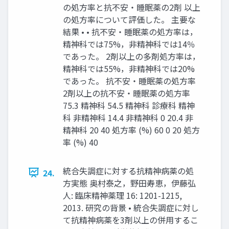
の処方率と抗不安・睡眠薬の2剤 以上
の処方率について評価した。 主要な
結果 • • 抗不安・睡眠薬の処方率は，
精神科では75%，非精神科では14％
であった。 2剤以上の多剤処方率は，
精神科では55%，非精神科では20%
であった。 抗不安・睡眠薬の処方率
2剤以上の抗不安・睡眠薬の処方率
75.3 精神科 54.5 精神科 診療科 精神
科 非精神科 14.4 非精神科 0 20.4 非
精神科 20 40 処方率 (%) 60 0 20 処方
率 (%) 40
統合失調症に対する抗精神病薬の処
24.
方実態 奥村泰之，野田寿恵，伊藤弘
人: 臨床精神薬理 16: 1201-1215,
2013. 研究の背景 • 統合失調症に対し
て抗精神病薬を3剤以上の併用するこ