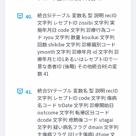
統合SIテーブル 変数名 型 説明 recID
40.
文字列 レセプトID zissibi 文字列 実
施年月日 code 文字列 診療行為コー
ド ryou 文字列 数量 kouikai 文字列
回数 shikibe 文字列 診療識別コード
ymonth 文字列 診療年月 id 文字列 診
療年月とID1あるいはレセプトIDで一
意な患者ID (後略) その他統合REの変
数 41
統合SYテーブル 変数名 型 説明 recID
41.
文字列 レセプトID code 文字列 傷病
名コード trDate 文字列 診療開始日
outcome 文字列 転帰区分コード
dcode 文字列 修飾後コード utagai
文字列 疑い病名フラグ dmain 文字列
主傷病フラグ (01=主傷病) dtype 文