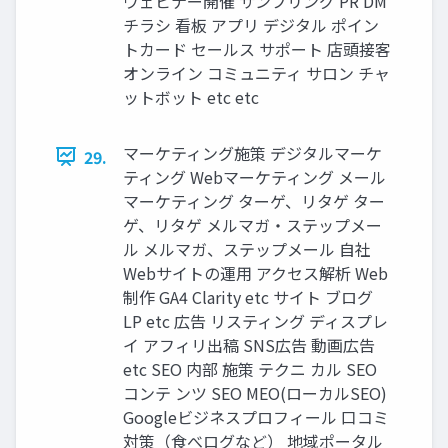
ウェビナー開催 サンプリング PR DM
チラシ 看板 アプリ デジタル ポイン
トカード セールス サポート 店頭接客
オンライン コミュニティ サロン チャ
ットボット etc etc
マーケティング施策 デジタルマーケ
29.
ティング Webマーケティング メール
マーケティング ターゲ、リタゲ ター
ゲ、リタゲ メルマガ・ステップメー
ル メルマガ、ステップメール 自社
Webサイトの運用 アクセス解析 Web
制作 GA4 Clarity etc サイト ブログ
LP etc 広告 リスティング ディスプレ
イ アフィリ出稿 SNS広告 動画広告
etc SEO 内部 施策 テクニ カル SEO
コンテ ンツ SEO MEO(ローカルSEO)
Googleビジネスプロフィール 口コミ
対策（食べログなど） 地域ポータル