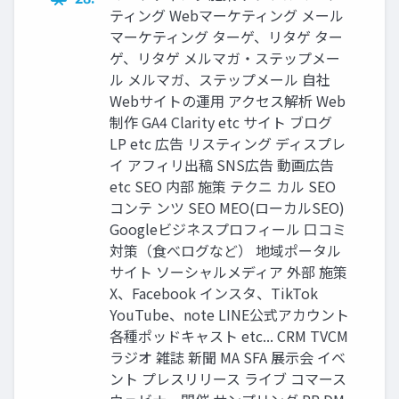
ティング Webマーケティング メール
マーケティング ターゲ、リタゲ ター
ゲ、リタゲ メルマガ・ステップメー
ル メルマガ、ステップメール 自社
Webサイトの運用 アクセス解析 Web
制作 GA4 Clarity etc サイト ブログ
LP etc 広告 リスティング ディスプレ
イ アフィリ出稿 SNS広告 動画広告
etc SEO 内部 施策 テクニ カル SEO
コンテ ンツ SEO MEO(ローカルSEO)
Googleビジネスプロフィール 口コミ
対策（食べログなど） 地域ポータル
サイト ソーシャルメディア 外部 施策
X、Facebook インスタ、TikTok
YouTube、note LINE公式アカウント
各種ポッドキャスト etc... CRM TVCM
ラジオ 雑誌 新聞 MA SFA 展示会 イベ
ント プレスリリース ライブ コマース