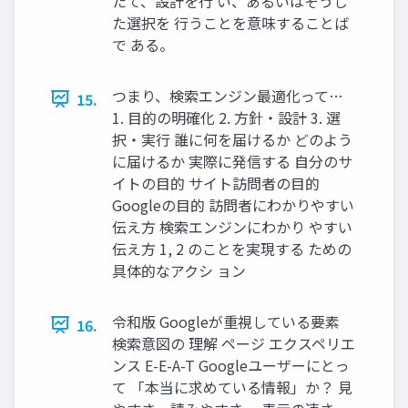
たて、設計を行 い、あるいはそうし
た選択を 行うことを意味することば
で ある。
つまり、検索エンジン最適化って…
15.
1. 目的の明確化 2. 方針・設計 3. 選
択・実行 誰に何を届けるか どのよう
に届けるか 実際に発信する 自分のサ
イトの目的 サイト訪問者の目的
Googleの目的 訪問者にわかりやすい
伝え方 検索エンジンにわかり やすい
伝え方 1, 2 のことを実現する ための
具体的なアクシ ョン
令和版 Googleが重視している要素
16.
検索意図の 理解 ページ エクスペリエ
ンス E-E-A-T Googleユーザーにとっ
て 「本当に求めている情報」か？ 見