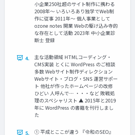
小企業250社超のサイト制作に携わる
2008年〜 いろいろあり独学でWeb制
作に従事 2011年〜 個人事業として
ozone notes 開業 Webの駆け込み寺的
な存在として活動 2023年 中小企業診
断士 登録
主な活動領域 HTMLコーディング・
4.
CMS実装 とくに WordPress のご相談
多数 Webサイト制作ディレクション
Webサイト・ブログ・SNS 運営サポー
ト 他社が作ったホームページの改修
ひどい 人呼んで… ・・・など 敗戦処
理のスペシャリスト ▲ 2015年と2019
年に WordPress の書籍を刊行しまし
た
① 平成とここが違う 『令和のSEO』
5.