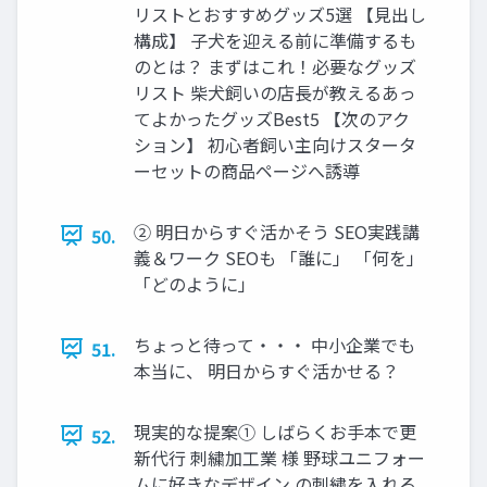
リストとおすすめグッズ5選 【見出し
構成】 子犬を迎える前に準備するも
のとは？ まずはこれ！必要なグッズ
リスト 柴犬飼いの店長が教えるあっ
てよかったグッズBest5 【次のアク
ション】 初心者飼い主向けスタータ
ーセットの商品ページへ誘導
② 明日からすぐ活かそう SEO実践講
50.
義＆ワーク SEOも 「誰に」 「何を」
「どのように」
ちょっと待って・・・ 中小企業でも
51.
本当に、 明日からすぐ活かせる？
現実的な提案① しばらくお手本で更
52.
新代行 刺繍加工業 様 野球ユニフォー
ムに好きなデザイン の刺繍を入れる