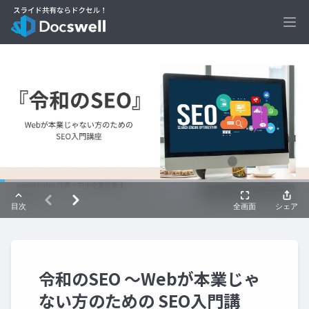
Ope
令和のSEO 〜Webが本業じゃ
ない方のための SEO入門講