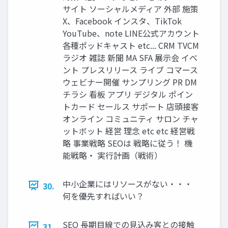
サイト ソーシャルメディア 外部 施策
X、Facebook インスタ、TikTok
YouTube、note LINE公式アカウント
各種ポッドキャスト etc... CRM TVCM
ラジオ 雑誌 新聞 MA SFA 展示会 イベ
ント プレスリリース ライブ コマース
ウェビナー開催 サンプリング PR DM
チラシ 看板 アプリ デジタル ポイン
トカード セールス サポート 店頭接客
オンライン コミュニティ サロン チャ
ットボット 経営 理念 etc etc 経営戦
略 事業戦略 SEOは 戦略に従う！ 機
能戦略・ 実行計画（戦術）
中小企業にはリソースがない・・・
30.
何を優先すればいい？
SEO 長期目線での見込み客との接触
31.