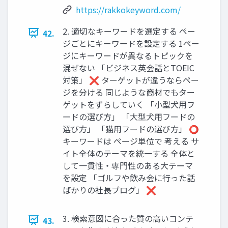
https://rakkokeyword.com/
2. 適切なキーワードを選定する ペー
42.
ジごとにキーワードを設定する 1ペー
ジにキーワードが異なるトピックを
混ぜない 「ビジネス英会話とTOEIC
対策」 ❌️ ターゲットが違うならペー
ジを分ける 同じような商材でもター
ゲットをずらしていく 「小型犬用フ
ードの選び方」 「大型犬用フードの
選び方」 「猫用フードの選び方」 ⭕️
キーワードは ページ単位で 考える サ
イト全体のテーマを統一する 全体と
して一貫性・専門性のある大テーマ
を設定 「ゴルフや飲み会に行った話
ばかりの社長ブログ」 ❌️
3. 検索意図に合った質の高いコンテ
43.