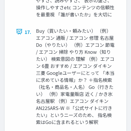
やすさ、読みやすさ、 表示の速さ、
操作しやすさetc コンテンツの信頼性
を最重視 「誰が書いたか」を大切に
Buy（買いたい・頼みたい） （例）
17.
エアコン 通販 / エアコン 修理 名古屋
Do（やりたい） （例）エアコン 節電
/ エアコン 掃除 やり方 Know（知り
たい） 検索意図の 理解 （例）エアコ
ン 6畳 おすすめ / エアコン ダイキン
三菱 Googleユーザーにとって 「本当
に求めている情報」か？ ＋指名検索
（社名・商品名・人名） Go（行きた
い） （例）家電量販店 近く / かき氷
名古屋駅 （例）エアコン ダイキン
AN225ARS-W ※「公式サイトに行き
たい」というニーズのため、 指名検
索はGoに含まれるという解釈