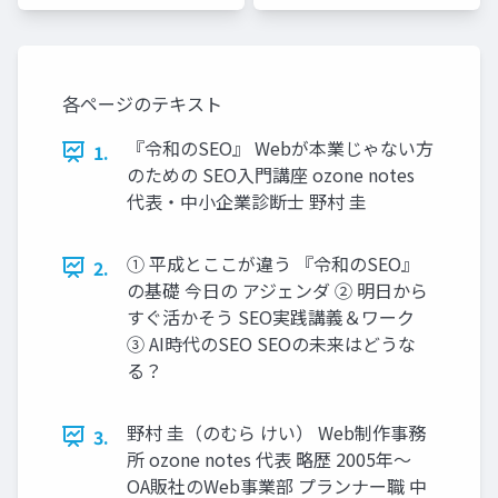
各ページのテキスト
『令和のSEO』 Webが本業じゃない方
1.
のための SEO入門講座 ozone notes
代表・中小企業診断士 野村 圭
① 平成とここが違う 『令和のSEO』
2.
の基礎 今日の アジェンダ ② 明日から
すぐ活かそう SEO実践講義＆ワーク
③ AI時代のSEO SEOの未来はどうな
る？
野村 圭（のむら けい） Web制作事務
3.
所 ozone notes 代表 略歴 2005年〜
OA販社のWeb事業部 プランナー職 中