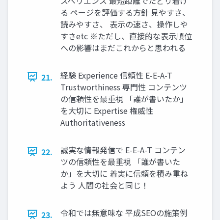
スペリエンス 最短距離でたどり着け
る ページを評価する方針 見やすさ、
読みやすさ、 表示の速さ、操作しや
すさetc ※ただし、直接的な表示順位
への影響はまだこれからと思われる
経験 Experience 信頼性 E-E-A-T
21.
Trustworthiness 専門性 コンテンツ
の信頼性を最重視 「誰が書いたか」
を大切に Expertise 権威性
Authoritativeness
誠実な情報発信で E-E-A-T コンテン
22.
ツの信頼性を最重視 「誰が書いた
か」を大切に 着実に信頼を積み重ね
よう 人間の社会と同じ！
令和では無意味な 平成SEOの施策例
23.