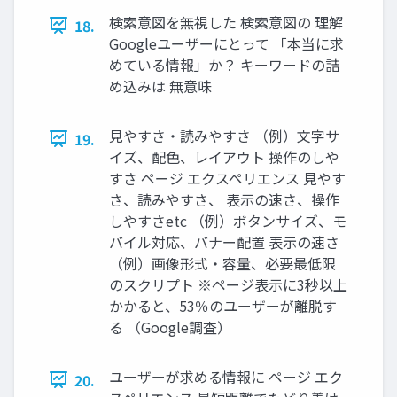
検索意図を無視した 検索意図の 理解
18.
Googleユーザーにとって 「本当に求
めている情報」か？ キーワードの詰
め込みは 無意味
見やすさ・読みやすさ （例）文字サ
19.
イズ、配色、レイアウト 操作のしや
すさ ページ エクスペリエンス 見やす
さ、読みやすさ、 表示の速さ、操作
しやすさetc （例）ボタンサイズ、モ
バイル対応、バナー配置 表示の速さ
（例）画像形式・容量、必要最低限
のスクリプト ※ページ表示に3秒以上
かかると、53％のユーザーが離脱す
る （Google調査）
ユーザーが求める情報に ページ エク
20.