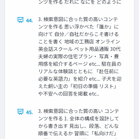
ンツを作る だれに なにを どのように
3. 検索意図に合った質の高いコンテ
44.
ンツを作る 思い浮かべた「誰か」に
向けて 自分／自社だからこそ書ける
ことを書く 地域の工務店 オンライン
英会話スクール ペット用品通販 30代
夫婦の実際の住宅プラン・ 写真・費
用感を紹介するページ etc... 駐在員の
リアルな体験談とともに 「赴任前に
必要な英語力」を紹介 etc... 子犬を迎
えた飼い主の「初日の準備 リスト」
や不安への回答を掲載 etc..
3. 検索意図に合った質の高い コンテ
45.
ンツを作る 1. 全体の構成を設計して
から書き出す 見出し、段落、どんな
順番で伝えるか 冒頭に「私向けだ」