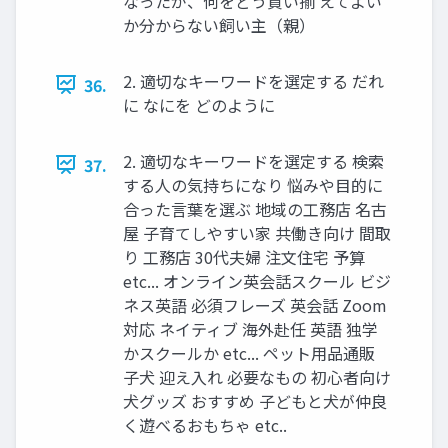
なったが、何をどう買い揃 えてよい
か分からない飼い主（親）
2. 適切なキーワードを選定する だれ
36.
に なにを どのように
2. 適切なキーワードを選定する 検索
37.
する人の気持ちになり 悩みや目的に
合った言葉を選ぶ 地域の工務店 名古
屋 子育てしやすい家 共働き向け 間取
り 工務店 30代夫婦 注文住宅 予算
etc... オンライン英会話スクール ビジ
ネス英語 必須フレーズ 英会話 Zoom
対応 ネイティブ 海外赴任 英語 独学
かスクールか etc... ペット用品通販
子犬 迎え入れ 必要なもの 初心者向け
犬グッズ おすすめ 子どもと犬が仲良
く遊べるおもちゃ etc..