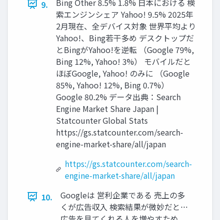
Bing Other 8.5% 1.8% 日本における 検
9.
索エンジンシェア Yahoo! 9.5% 2025年
2月現在、全デバイス対象 世界平均より
Yahoo!、Bing若干多め デスクトップだ
とBingがYahoo!を逆転 （Google 79%,
Bing 12%, Yahoo! 3%） モバイルだと
ほぼGoogle, Yahoo! のみに （Google
85%, Yahoo! 12%, Bing 0.7%）
Google 80.2% データ出典：Search
Engine Market Share Japan |
Statcounter Global Stats
https://gs.statcounter.com/search-
engine-market-share/all/japan
https://gs.statcounter.com/search-
engine-market-share/all/japan
Googleは 営利企業である 売上の多
10.
くが広告収入 検索結果が微妙だと…
広告を見てくれる人を増やすため