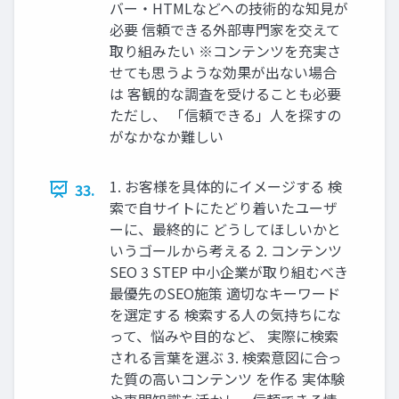
バー・HTMLなどへの技術的な知見が
必要 信頼できる外部専門家を交えて
取り組みたい ※コンテンツを充実さ
せても思うような効果が出ない場合
は 客観的な調査を受けることも必要
ただし、 「信頼できる」人を探すの
がなかなか難しい
1. お客様を具体的にイメージする 検
33.
索で自サイトにたどり着いたユーザ
ーに、最終的に どうしてほしいかと
いうゴールから考える 2. コンテンツ
SEO 3 STEP 中小企業が取り組むべき
最優先のSEO施策 適切なキーワード
を選定する 検索する人の気持ちにな
って、悩みや目的など、 実際に検索
される言葉を選ぶ 3. 検索意図に合っ
た質の高いコンテンツ を作る 実体験