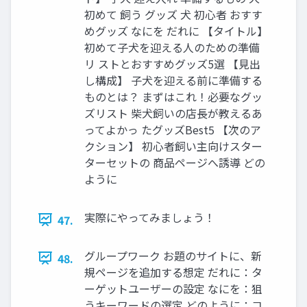
初めて 飼う グッズ 犬 初心者 おすす
めグッズ なにを だれに 【タイトル】
初めて子犬を迎える人のための準備
リ ストとおすすめグッズ5選 【見出
し構成】 子犬を迎える前に準備する
ものとは？ まずはこれ！必要なグッ
ズリスト 柴犬飼いの店長が教えるあ
ってよかっ たグッズBest5 【次のア
クション】 初心者飼い主向けスター
ターセットの 商品ページへ誘導 どの
ように
実際にやってみましょう！
47.
グループワーク お題のサイトに、新
48.
規ページを追加する想定 だれに：タ
ーゲットユーザーの設定 なにを：狙
うキーワードの選定 どのように：コ