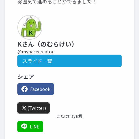
雰囲気で進めることができました！
Kさん（のむらけい）
@mypacecreator
スライド一覧
シェア
Facebook
(Twitter)
またはPlayer版
LINE