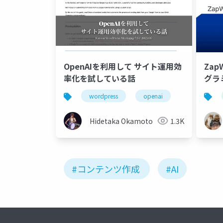
OpenAIを利用して サイト運用効
Zap
率化を試している話
グラ
wordpress
openai
Hidetaka Okamoto
1.3K
#コンテンツ作成
#AI