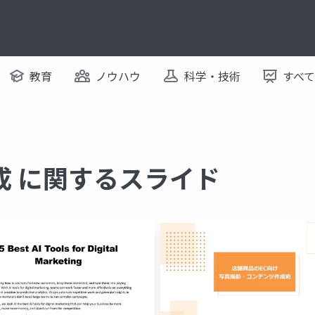
教育
ノウハウ
科学・技術
すべ
成 に関するスライド