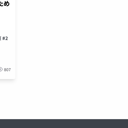
#2
807