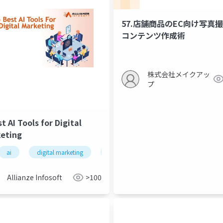
57.店舗商品のEC向け写真
コンテンツ作成術
株式会社メイクアッ
プ
t AI Tools for Digital
eting
ai
digital marketing
ai tools
chatgpt
Allianze Infosoft
>100