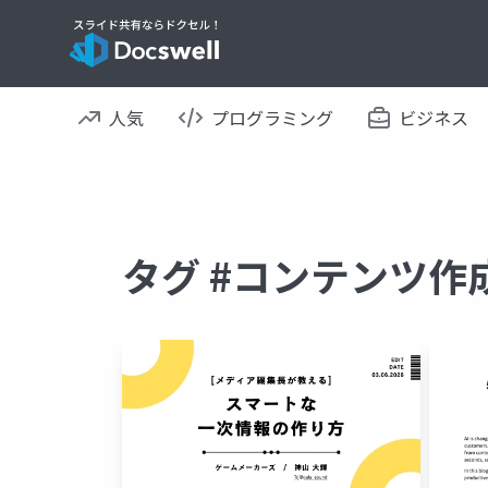
人気
プログラミング
ビジネス
タグ #コンテンツ作