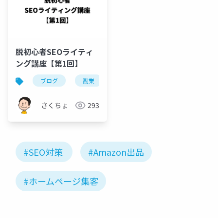
脱初心者SEOライティ
ング講座【第1回】
ブログ
副業
アフィリエイト
seo
さくちょ
293
#SEO対策
#Amazon出品
#ホームページ集客