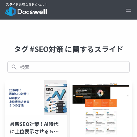
Ope
タグ #SEO対策 に関するスライド
検索
最新SEO対策！AI時代
に上位表示させる５つ