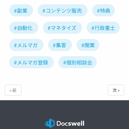
#副業
#コンテンツ販売
#特典
#自動化
#マネタイズ
#行政書士
#メルマガ
#集客
#開業
#メルマガ登録
#個別相談会
« 前
次 »