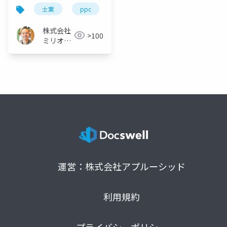
ら始めるリスティング
士業
ppc
リスティング広告
初心者
広告：初心者講座
株式会社
>100
ミリオン
バリュー
運営：株式会社アプルーシッド
利用規約
プライバシーポリシー